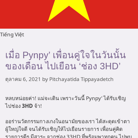
Tiếng Việt
เมื่อ Pynpy’ เพื่อนคู่ใจในวันนั้น
ของเดือน ไปเยือน ‘ช่อง 3HD’
ตุลาคม 6, 2021
by
Pitchayatida Tippayadetch
หลบหน่อยค่า! แม่จะเดิน เพราะวันนี้ Pynpy’ ได้รับเชิญ
ไปช่อง
3HD
จ้า!
ออร่านวัตกรรมกางเกงในอนามัยของเรา ได้สะดุดเข้าตา
ผู้ใหญ่ใจดี จนได้รับเชิญให้ไปเยือนรายการ เพื่อนคู่คิด
รายการดีๆ มีสาระ จากช่อง 33HD ที่พร้อมพาทุกคน ไปพบ