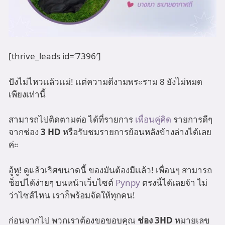
[thrive_leads id=’7396′]
ปังไม่ไหวเเล้วเเม่! เเต่ความดีงามพระราม 8 ยังไม่หมด
เพียงเท่านี้
สามารถไปติดตามต่อ ได้ที่รายการ
เพื่อนคู่คิด
รายการดีๆ
จากช่อง
3 HD
หรือรับชมรายการย้อนหลังข้างล่างได้เลย
ค่ะ
อู้หู! ดูแล้วเริศขนาดนี้ ของมันต้องมีเเล้ว! เพื่อนๆ สามารถ
ช็อปได้ง่ายๆ บนหน้าเว็บไซต์
Pynpy
ตรงนี้ได้เลยจ้า ไม่
ว่าไซส์ไหน เราก็พร้อมจัดให้ทุกคน!
ก่อนจากไป พวกเราต้องขอขอบคุณ
ช่อง 3HD
หมายเลข