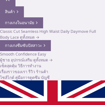
สินค้า
กางเกงในอนามัย
Classic Cut
Seamless High Waist
Daily
Daymove
Full
Body
Lace
ดูทั้งหมด →
กางเกงซึมซับปัสสาวะ
Smooth
Confidence
Easy
ผู้ชาย
อุปกรณ์เสริม
ดูทั้งหมด →
เซ็ตสุดคุ้ม
วิธีการทำงาน
เรื่องราวของเรา
รีวิว
ร้านค้า
ไซส์ไกด์
คู่มือการดูดซึม
บัญชี