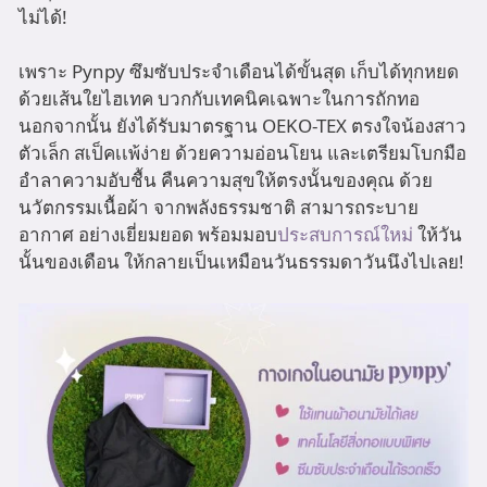
ไม่ได้!
เพราะ Pynpy ซึมซับประจำเดือนได้ขั้นสุด เก็บได้ทุกหยด
ด้วยเส้นใยไฮเทค บวกกับเทคนิคเฉพาะในการถักทอ
นอกจากนั้น ยังได้รับมาตรฐาน OEKO-TEX ตรงใจน้องสาว
ตัวเล็ก สเป็คเเพ้ง่าย ด้วยความอ่อนโยน และเตรียมโบกมือ
อำลาความอับชื้น คืนความสุขให้ตรงนั้นของคุณ ด้วย
นวัตกรรมเนื้อผ้า จากพลังธรรมชาติ สามารถระบาย
อากาศ อย่างเยี่ยมยอด พร้อมมอบ
ประสบการณ์ใหม่
ให้วัน
นั้นของเดือน ให้กลายเป็นเหมือนวันธรรมดาวันนึงไปเลย!