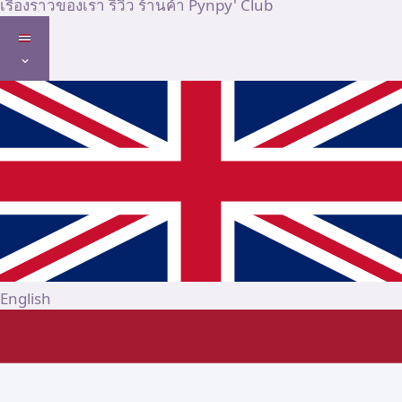
เรื่องราวของเรา
รีวิว
ร้านค้า
Pynpy' Club
English