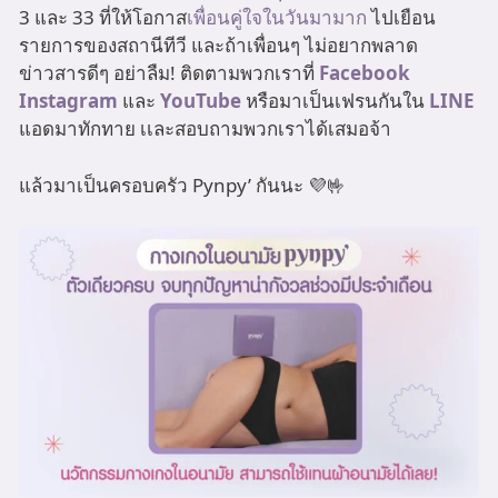
3 และ 33 ที่ให้โอกาส
เพื่อนคู่ใจในวันมามาก
ไปเยือน
รายการของสถานีทีวี และถ้าเพื่อนๆ ไม่อยากพลาด
ข่าวสารดีๆ อย่าลืม! ติดตามพวกเราที่
Facebook
Instagram
และ
YouTube
หรือมาเป็นเฟรนกันใน
LINE
แอดมาทักทาย เเละสอบถามพวกเราได้เสมอจ้า
แล้วมาเป็นครอบครัว Pynpy’ กันนะ 💜🤟