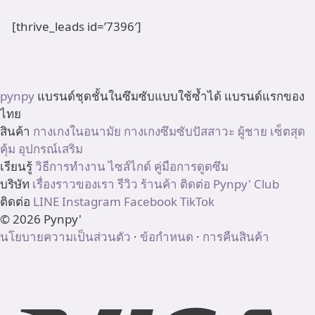
[thrive_leads id=’7396′]
pynpy
แบรนด์ชุดชั้นในซึมซับแบบใช้ซ้ำได้ แบรนด์แรกของ
ไทย
สินค้า
กางเกงในอนามัย
กางเกงซึมซับปัสสาวะ
ผู้ชาย
เซ็ตสุด
คุ้ม
อุปกรณ์เสริม
เรียนรู้
วิธีการทำงาน
ไซส์ไกด์
คู่มือการดูดซึม
บริษัท
เรื่องราวของเรา
รีวิว
ร้านค้า
ติดต่อ
Pynpy' Club
ติดต่อ
LINE
Instagram
Facebook
TikTok
© 2026 Pynpy'
นโยบายความเป็นส่วนตัว
·
ข้อกำหนด
·
การคืนสินค้า