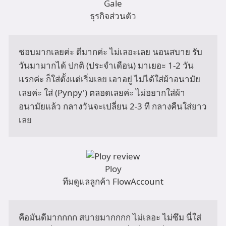
Gale
ธุรกิจส่วนตัว
ชอบมากเลยค่ะ ดีมากค่ะ ไม่เลอะเลย นอนสบาย รับ
วันมามากได้ ปกติ (ประจำเดือน) มาเยอะ 1-2 วัน
แรกค่ะ ก็ใส่ตั้งแต่เริ่มเลย เอาอยู่ ไม่ได้ใส่ผ้าอนามัย
เลยค่ะ ใส่ (Pynpy') ตลอดเลยค่ะ ไม่อยากใส่ผ้า
อนามัยแล้ว กลางวันจะเปลี่ยน 2-3 ที กลางคืนใส่ยาว
เลย
Ploy
ทีมดูแลลูกค้า FlowAccount
คือมันดีมากกกก สบายมากกกก ไม่เลอะ ไม่ซึม นี่ใส่