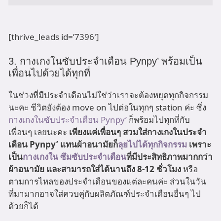
[thrive_leads id=’7396′]
3. กางเกงในซับประจำเดือน Pynpy’ พร้อมเป็น
เพื่อนไปด้วยได้ทุกที่
ในช่วงที่มีประจำเดือนไม่ใช่ว่าเราจะต้องหยุดทุกกิจกรรม
นะคะ ชีวิตยังต้อง move on ไปต่อในทุกๆ station ค่ะ ซึ่ง
กางเกงในซับประจำเดือน Pynpy’
ก็พร้อมไปทุกที่กับ
เพื่อนๆ เลยนะคะ
เพียงแค่เพื่อนๆ สวมใส่กางเกงในประจำ
เดือน Pynpy’ แทนผ้าอนามัยก็
ลุยไปได้ทุกกิจกรรม
เพราะ
เป็น
กางเกงใน ซึมซับประจำเดือน
ที่มีประสิทธิภาพมากกว่า
ผ้าอนามัย และสามารถใส่ได้นานถึง 8-12 ชั่วโมง
หรือ
ตามการไหลของประจำเดือนของแต่ละคนค่ะ ส่วนในวัน
ที่มามากอาจใส่ควบคู่กับผลิตภัณฑ์ประจำเดือนอื่นๆ ไป
ด้วยก็ได้