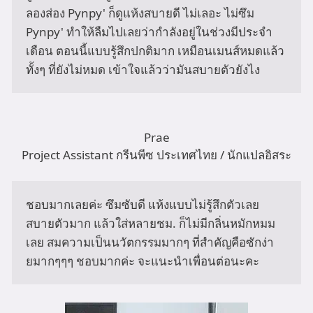
ลองส่อง Pynpy' ก็ดูแห้งสบายดี ไม่เลอะ ไม่ซึม 
Pynpy' ทำให้ลืมไปเลยว่ากำลังอยู่ในช่วงมีประจำ
เดือน ตอนนี้แบบรู้สึกปกติมาก เหมือนเมนส์หมดแล้ว 
ทั้งๆ ที่ยังไม่หมด เข้าใจแล้วว่ามันสบายตัวยังไง
Prae
Project Assistant กรีนพีซ ประเทศไทย / นักแปลอิสระ
ชอบมากเลยค่ะ ซึมซับดี แห้งแบบไม่รู้สึกตัวเลย 
สบายตัวมาก แล้วใส่หลายชม. ก็ไม่มีกลิ่นหมักหมม
เลย สมความเป็นนวัตกรรมมากๆ ที่สำคัญคือซักง่า
ยมากๆๆๆ ชอบมากค่ะ จะแนะนำเพื่อนต่อนะคะ