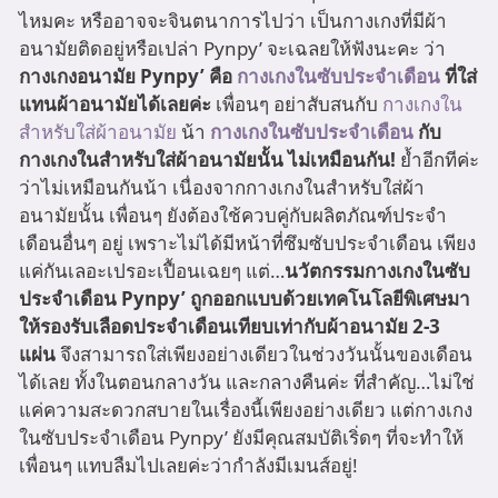
ไหมคะ หรืออาจจะจินตนาการไปว่า เป็นกางเกงที่มีผ้า
อนามัยติดอยู่หรือเปล่า Pynpy’ จะเฉลยให้ฟังนะคะ ว่า
กางเกงอนามัย Pynpy’ คือ
กางเกงในซับประจำเดือน
ที่ใส่
แทนผ้าอนามัยได้เลยค่ะ
เพื่อนๆ อย่าสับสนกับ
กางเกงใน
สำหรับใส่ผ้าอนามัย
น้า
กางเกงในซับประจำเดือน
กับ
กางเกงในสำหรับใส่ผ้าอนามัยนั้น ไม่เหมือนกัน!
ย้ำอีกทีค่ะ
ว่าไม่เหมือนกันน้า เนื่องจากกางเกงในสำหรับใส่ผ้า
อนามัยนั้น เพื่อนๆ ยังต้องใช้ควบคู่กับผลิตภัณฑ์ประจำ
เดือนอื่นๆ อยู่ เพราะไม่ได้มีหน้าที่ซึมซับประจำเดือน เพียง
แค่กันเลอะเปรอะเปื้อนเฉยๆ แต่…
นวัตกรรมกางเกงในซับ
ประจำเดือน Pynpy’ ถูกออกแบบด้วยเทคโนโลยีพิเศษมา
ให้รองรับเลือดประจำเดือนเทียบเท่ากับผ้าอนามัย 2-3
แผ่น
จึงสามารถใส่เพียงอย่างเดียวในช่วงวันนั้นของเดือน
ได้เลย ทั้งในตอนกลางวัน และกลางคืนค่ะ ที่สำคัญ…ไม่ใช่
แค่ความสะดวกสบายในเรื่องนี้เพียงอย่างเดียว แต่กางเกง
ในซับประจำเดือน Pynpy’ ยังมีคุณสมบัติเริ่ดๆ ที่จะทำให้
เพื่อนๆ แทบลืมไปเลยค่ะว่ากำลังมีเมนส์อยู่!