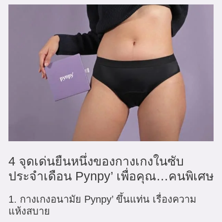
4 จุดเด่นยืนหนึ่งของกางเกงในซับ
ประจำเดือน Pynpy’ เพื่อคุณ…คนพิเศษ
1. กางเกงอนามัย Pynpy’ ขึ้นแท่น เรื่องความ
แห้งสบาย