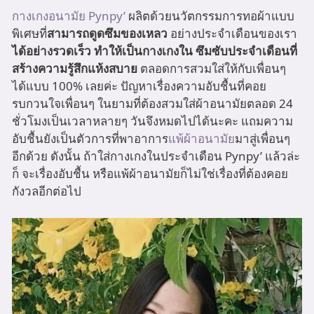
กางเกงอนามัย Pynpy’
ผลิตด้วยนวัตกรรมการทอผ้าแบบ
พิเศษที่
สามารถดูดซึมของเหลว
อย่างประจำเดือนของเรา
ได้อย่างรวดเร็ว ทำให้เป็นกางเกงใน ซึมซับประจำเดือนที่
สร้างความรู้สึกแห้งสบาย
ตลอดการสวมใส่ให้กับเพื่อนๆ
ได้แบบ 100% เลยค่ะ ปัญหาเรื่องความอับชื้นที่คอย
รบกวนใจเพื่อนๆ ในยามที่ต้องสวมใส่ผ้าอนามัยตลอด 24
ชั่วโมงเป็นเวลาหลายๆ วันจึงหมดไปได้นะคะ แถมความ
อับชื้นยังเป็นตัวการที่พาอาการ
แพ้ผ้าอนามัย
มาสู่เพื่อนๆ
อีกด้วย ดังนั้น ถ้าใส่กางเกงในประจำเดือน Pynpy’ แล้วล่ะ
ก็ จะเรื่องอับชื้น หรือแพ้ผ้าอนามัยก็ไม่ใช่เรื่องที่ต้องคอย
กังวลอีกต่อไป