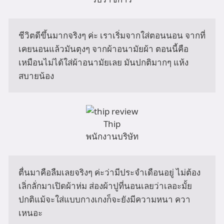
ชีวิตดีขึ้นมากจริงๆ ค่ะ เราเริ่มจากใส่ตอนนอน จากที่
เคยนอนแล้วมันตุงๆ จากผ้าอนามัยผ้า ตอนนี้คือ
เหมือนไม่ได้ใส่ผ้าอนามัยเลย มันปกติมากๆ แห้ง
สบายน้อง 
Thip
พนักงานบริษัท
ตื่นมาคือลืมเลยจริงๆ ค่ะว่ามีประจำเดือนอยู่ ไม่ต้อง
เลิ่กลั่กมาเปิดผ้าห่ม ส่องผ้าปูที่นอนเลยว่าเลอะมั้ย 
ปกติแม้จะใส่แบบกางเกงก็จะยังมีความหนา ควา
เหนอะ