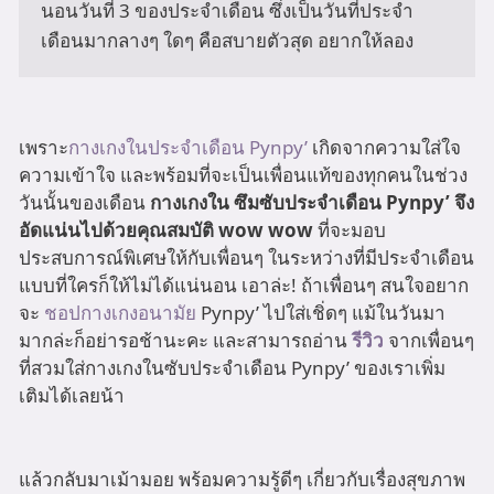
นอนวันที่ 3 ของประจำเดือน ซึ่งเป็นวันที่ประจำ
เดือนมากลางๆ ใดๆ คือสบายตัวสุด อยากให้ลอง
เพราะ
กางเกงในประจำเดือน Pynpy’
เกิดจากความใส่ใจ
ความเข้าใจ และพร้อมที่จะเป็นเพื่อนแท้ของทุกคนในช่วง
วันนั้นของเดือน
กางเกงใน ซึมซับประจำเดือน Pynpy’ จึง
อัดแน่นไปด้วยคุณสมบัติ wow wow
ที่จะมอบ
ประสบการณ์พิเศษให้กับเพื่อนๆ ในระหว่างที่มีประจำเดือน
แบบที่ใครก็ให้ไม่ได้แน่นอน เอาล่ะ! ถ้าเพื่อนๆ สนใจอยาก
จะ
ชอปกางเกงอนามัย
Pynpy’ ไปใส่เชิ่ดๆ แม้ในวันมา
มากล่ะก็อย่ารอช้านะคะ และสามารถอ่าน
รีวิว
จากเพื่อนๆ
ที่สวมใส่กางเกงในซับประจำเดือน Pynpy’ ของเราเพิ่ม
เติมได้เลยน้า
แล้วกลับมาเม้ามอย พร้อมความรู้ดีๆ เกี่ยวกับเรื่องสุขภาพ