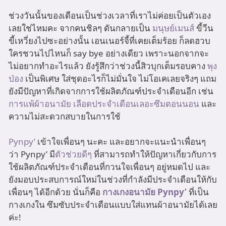
ช่วงวันนั้นของเดือนเป็นช่วงเวลาที่เราไม่ค่อยเป็นตัวเอง
เลยใช่ไหมคะ จากคนชิลๆ ดันกลายเป็น
มนุษย์เมนส์
ขี้วีน
ขี้เหวี่ยงไปซะอย่างนั้น เอนเนอร์จี้ที่เคยเต็มร้อย ก็ลดฮวบ
ใครชวนไปไหนก็ say bye อย่างเดียว เพราะนอกจากจะ
ไม่อยากทำอะไรแล้ว ยังรู้สึกว่าช่วงนี้สิวบุกเต็มรอบคาง
พุง
ป่อง
เป็นพิเศษ ใส่ชุดอะไรก็ไม่มั่นใจ ไม่โอเคเลยจริงๆ แถม
ยังมีปัญหาที่เกิดจากการใช้ผลิตภัณฑ์ประจำเดือนอีก เช่น
การแพ้ผ้าอนามัย
เลือดประจำเดือนเลอะซึมตอนนอน
และ
ความไม่สะดวกสบายในการใช้
Pynpy’
เข้าใจเพื่อนๆ นะคะ และอยากจะแนะนำเพื่อนๆ
ว่า Pynpy’ มี
ตัวช่วยดีๆ
ที่สามารถทำให้ปัญหาเกี่ยวกับการ
ใช้ผลิตภัณฑ์ประจำเดือนที่กวนใจเพื่อนๆ อยู่หมดไป และ
ยังมอบประสบการณ์ใหม่ในช่วงที่กำลังมีประจำเดือนให้กับ
เพื่อนๆ ได้อีกด้วย นั่นก็คือ
กางเกงอนามัย Pynpy’
ที่เป็น
กางเกงใน ซึมซับประจำเดือนแบบใส่แทนผ้าอนามัยได้เลย
ค่ะ!