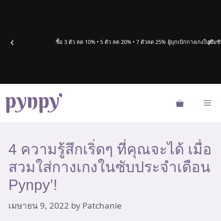
Skip
to
content
‹
›
ซื้อ 3 ตัว ลด 10% • 5 ตัว ลด 20% • 7 ตัวลด 25%
ผู้บุกเบิกกางเกงในซึ
Me
4 ความรู้สึกเริ่ดๆ ที่คุณจะได้ เมื่อ
สวมใส่กางเกงในซับประจำเดือน
Pynpy’!
เมษายน 9, 2022
by
Patchanie