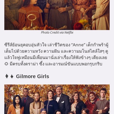
Photo Credit via Netflix
ซีรีส์ย้อนยุคอบอุ่นหัวใจ เล่าชีวิตของ “Anne” เด็กกำพร้าผู้
เต็มไปด้วยความหวัง ความฝัน และความมโนสไตล์ใสๆ ดู
แล้วใจฟูเหมือนมีเพื่อนมานั่งเล่าเรื่องให้ฟังข้างๆ เตียงเลย
🌻 มีครบทั้งดราม่า ซึ้ง และอารมณ์ขันแบบพอกรุบกริบ
👩‍👧 Gilmore Girls