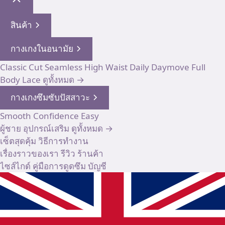
สินค้า
กางเกงในอนามัย
Classic Cut
Seamless High Waist
Daily
Daymove
Full
Body
Lace
ดูทั้งหมด →
กางเกงซึมซับปัสสาวะ
Smooth
Confidence
Easy
ผู้ชาย
อุปกรณ์เสริม
ดูทั้งหมด →
เซ็ตสุดคุ้ม
วิธีการทำงาน
เรื่องราวของเรา
รีวิว
ร้านค้า
ไซส์ไกด์
คู่มือการดูดซึม
บัญชี