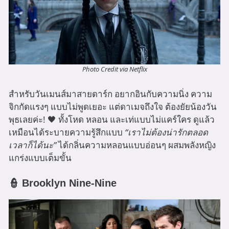
Photo Credit via Netflix
สำหรับวันเมนส์มาสายดาร์ก อยากอินกับความนิ่ง ความ
จิกกัดแรงๆ แบบไม่พูดเยอะ แต่ดาเมจถึงใจ ต้องยัยน้องวัน
พุธเลยค่ะ! 🖤 ทั้งโหด หลอน และเท่แบบไม่แคร์ใคร ดูแล้ว
เหมือนได้ระบายความรู้สึกแบบ
“เราไม่ต้องน่ารักตลอด
เวลาก็ได้นะ”
ได้กลิ่นความหลอนแบบอ่อนๆ ผสมพลังหญิง
แกร่งแบบเต็มขั้น
👮 Brooklyn Nine-Nine