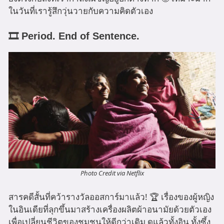
ในวันที่เรารู้สึกวุ่นวายกับความคิดตัวเอง
🎞️ Period. End of Sentence.
Photo Credit via Netflix
สารคดีสั้นที่คว้ารางวัลออสการ์มาแล้ว! 🏆 เรื่องของผู้หญิง
ในอินเดียที่ลุกขึ้นมาสร้างเครื่องผลิตผ้าอนามัยด้วยตัวเอง
เพื่อเปลี่ยนชีวิตของชุมชนให้ดีกว่าเดิม ดูแล้วทั้งอิน ทั้งซึ้ง