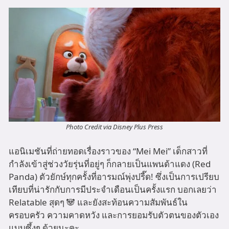
Photo Credit via Disney Plus Press
แอนิเมชันที่ถ่ายทอดเรื่องราวของ “Mei Mei” เด็กสาวที่
กำลังเข้าสู่ช่วงวัยรุ่นที่อยู่ๆ ก็กลายเป็นแพนด้าแดง (Red
Panda) ตัวยักษ์ทุกครั้งที่อารมณ์พุ่งปรี๊ด! ซึ่งเป็นการเปรียบ
เทียบที่น่ารักกับการมีประจำเดือนเป็นครั้งแรก บอกเลยว่า
Relatable สุดๆ 🐼 และยังสะท้อนความสัมพันธ์ใน
ครอบครัว ความคาดหวัง และการยอมรับตัวตนของตัวเอง
แบบซึ้งๆ ด้วยนะคะ