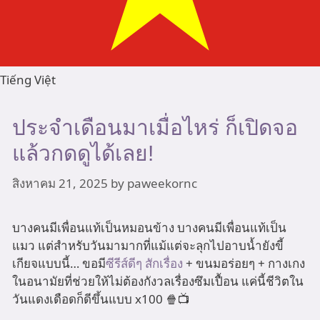
Tiếng Việt
ประจำเดือนมาเมื่อไหร่ ก็เปิดจอ
แล้วกดดูได้เลย!
สิงหาคม 21, 2025
by
paweekornc
บางคนมีเพื่อนแท้เป็นหมอนข้าง บางคนมีเพื่อนแท้เป็น
แมว แต่สำหรับวันมามากที่แม้แต่จะลุกไปอาบน้ำยังขี้
เกียจแบบนี้… ขอมี
ซีรีส์ดีๆ สักเรื่อง
+ ขนมอร่อยๆ + กางเกง
ในอนามัยที่ช่วยให้ไม่ต้องกังวลเรื่องซึมเปื้อน แค่นี้ชีวิตใน
วันแดงเดือดก็ดีขึ้นแบบ x100 🍿📺