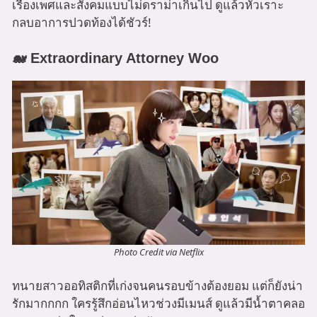
เรื่องเพศและสังคมแบบไม่ดราม่าเกินไป ดูแล้วหัวเราะ
กลบอาการปวดท้องได้ชัวร์!
🐋 Extraordinary Attorney Woo
Photo Credit via Netflix
ทนายสาวออทิสติกที่เก่งจนคนรอบข้างต้องยอม แต่ก็ยังน่า
รักมากกกก ใครรู้สึกอ่อนไหวช่วงมีเมนส์ ดูแล้วมีน้ำตาคลอ