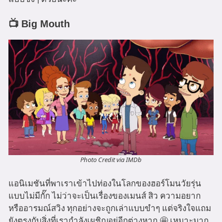
📺 Big Mouth
Photo Credit via IMDb
แอนิเมชันที่พาเราเข้าไปท่องในโลกของฮอร์โมนวัยรุ่น
แบบไม่มีกั๊ก ไม่ว่าจะเป็นเรื่องของเมนส์ สิว ความอยาก
หรืออารมณ์สวิง ทุกอย่างจะถูกเล่าแบบขำๆ แต่จริงใจแถม
ยังตรงกับสิ่งที่เรากำลังเผชิญอยู่อีกต่างหาก 🤩 เหมาะมาก