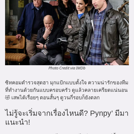
Photo Credit via IMDb
ซิทคอมตำรวจสุดฮา มุกแป้กแบบตั้งใจ ความน่ารักของทีม
ที่ทำงานด้วยกันแบบครอบครัว ดูแล้วคลายเครียดแน่นอน
🤣 เสพได้เรื่อยๆ ตอนสั้นๆ ดูวนกี่รอบก็ยังตลก
ไม่รู้จะเริ่มจากเรื่องไหนดี? Pynpy’ มีมา
แนะนำ!