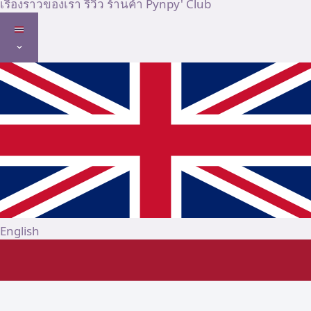
เรื่องราวของเรา
รีวิว
ร้านค้า
Pynpy' Club
English