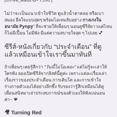
ไม่ว่าจะเป็นแนวเข้าใจชีวิต ดูแล้วน้ำตาคลอ หรือเบา
สมอง ฮีลใจแบบสุดๆ พร้อมไอเทมลับอย่าง
กางเกงใน
อนามัย Pynpy’
ที่จะช่วยให้เพื่อนๆ นอนดูซีรีส์ยาวแค่ไหน
ก็ไม่มีเปื้อน ไม่มีพัง มีแต่ความสบายใจสุด ๆ ไปเลย 💕
ซีรีส์-หนังเกี่ยวกับ “ประจำเดือน” ที่ดู
แล้วเหมือนเข้าใจเราขึ้นมาทันที
ถ้าเพื่อนๆ เคยรู้สึกว่า
“วันนี้ไม่โอเคอะ”
แต่ไม่รู้จะเล่าให้
ใครฟัง ลองเปิดซีรีส์จากลิสต์นี้ดูค่ะ เพราะแต่ละเรื่องเล่า
เรื่องราวของประจำเดือน การเติบโต และการเข้าใจ
ร่างกายตัวเองได้อย่างลึกซึ้ง รับรองว่ารู้สึกเหมือนได้ดู
เพื่อนสนิทมาเล่าประสบการณ์ของตัวเองให้ฟังแน่นอน
ค่า~ 💗
🎥 Turning Red