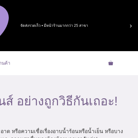
›
จัดส่งรวดเร็ว • มีหน้าร้านมากกว่า 25 สาขา
้านค้า
ส์ อย่างถูกวิธีกันเถอะ!
าด หรือความเชื่อเรื่องอาบน้ำร้อนหรือน้ำเย็น หรือบาง