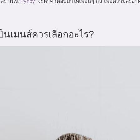
ะ วันนี้
Pynpy’
จะหาคำตอบมาให้เพื่อนๆ กัน เพื่อความสะอา
เป็นเมนส์ควรเลือกอะไร?