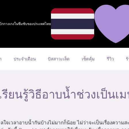
กเบิกกางเกงในซึมซับของประเทศไทย
า
ประจำเดือน
ปัสสาวะเล็ด
เซ็ตคุ้ม
รีวิว
ร
ยนรู้วิธีอาบน้ำช่วงเป็นเมน
ลใจเวลาอาบน้ำกันบ้างไม่มากก็น้อย ไม่ว่าจะเป็นเรื่องความสะอ