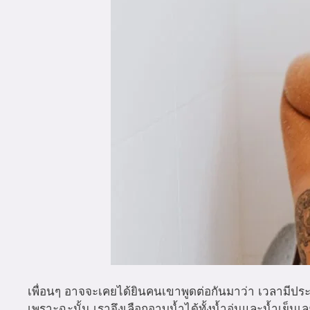
เพื่อนๆ อาจจะเคยได้ยินคนเขาพูดต่อกันมาว่า เวลามีประจ
เพราะฉะนั้น เราจึงเลือกอาบน้ำได้ทั้งน้ำอุ่นและน้ำเย็น