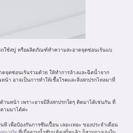
มารถใช้สบู่ หรือผลิตภัณฑ์ทำความสะอาดจุดซ่อนเร้นแบ
าดจุดซ่อนเร้นร่วมด้วย ให้ทำการล้างและฉีดน้ำจาก
หน้า อาจเป็นการทำให้เชื้อโรคและสิ่งสกปรกไหลมาที่
้านหน้า เพราะอาจมีสิ่งสกปรกใดๆ ติดมาได้เช่นกัน ที่
งตามมาได้ค่ะ
ทันที เพื่อป้องกันการซึมเปื้อน เลอะเทอะ ของประจำเดือน
นอนามัย
ที่เมื่อ
อาบน้ำซับแห้งเสร็จแล้ว ก็สวมกางเกงใน