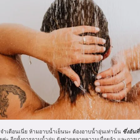
ำเดือนเนี่ย ห้ามอาบน้ำเย็นนะ ต้องอาบน้ำอุ่นเท่านั้น
ซึ่งอัน
เลยค่ะ อีกทั้งการอาบน้ำอุ่น ยังช่วยคลายความเมื่อยล้า และกา