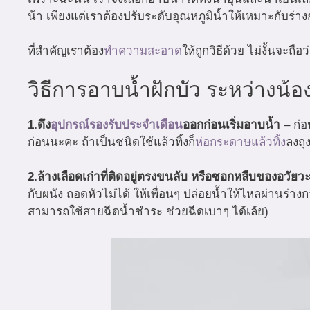
น้า เพียงแต่เราต้องปรับระดับอุณหภูมิน้ำให้เหมาะกับร่า
ที่สำคัญเราต้อง
ทำความสะอาด
ให้ถูกวิธีด้วย ไม่งั้นจะถ
วิธีการอาบน้ำฝักบัว ระหว่างน้
1.ดึง
อุปกรณ์รองรับประจำเดือน
ออกก่อนเริ่มอาบน้ำ
– ก่
ก่อนนะคะ ถ้าเป็นชนิดใช้แล้วทิ้งก็
ห่อกระดาษแล้วทิ้ง
ลงถุ
2.ล้างเลือดเก่าที่ติดอยู่ตรงขนลับ หรือซอกหลืบของอวั
กับผนัง ถอดหัวไม่ได้ ให้เพื่อนๆ ปล่อยน้ำให้ไหลผ่านร
สามารถใช้สายฉีดน้ำชำระ ช่วยฉีดเบาๆ ได้เล้ย)