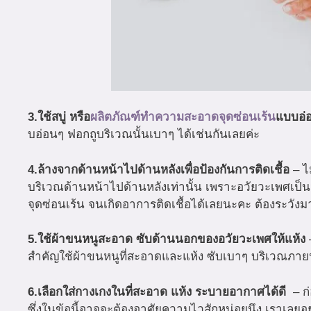
3.ใช้สบู่ หรือ
ผลิตภัณฑ์ทำความสะอาดจุดซ่อนเร้น
แบบอ่
บอ่อนๆ ฟอกถูบริเวณนั้นเบาๆ ได้เช่นกันเลยค่ะ
4.ล้างจากด้านหน้าไปด้านหลังเพื่อป้องกันการติดเชื้อ
– ไ
บริเวณด้านหน้าไปด้านหลังเท่านั้น เพราะอวัยวะเพศเป็
จุดซ่อนเร้น จนเกิดอาการติดเชื้อได้เลยนะคะ ต้องระวังม
5.ใช้ผ้าขนหนูสะอาด ซับด้านนอกของอวัยวะเพศให้แห้ง
สำคัญใช้ผ้าขนหนูที่สะอาดและแห้ง ซับเบาๆ บริเวณภายน
6.เลือกใส่กางเกงในที่สะอาด แห้ง ระบายอากาศได้ดี
– ก
ซึ่งในข้อนี้อาจจะต้องอาศัยความไวสักหน่อยนึง เราเลยอยาก