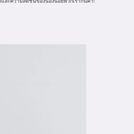
ดและความสดชื่นของน้องน้อยพวกเรากันค่า!