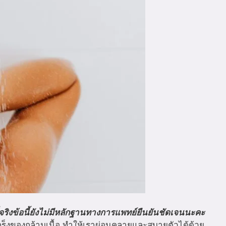
ที่จริงข้อนี้ยังไม่มีหลักฐานทางการแพทย์ยืนยันชัดเจนนะคะ
รเกร็งของกล้ามเนื้อ ทำให้เราผ่อนคลายและสบายตัวได้ด้วย