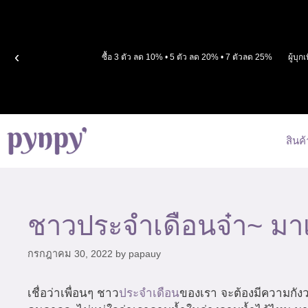
Skip
to
content
‹
ซื้อ 3 ตัว ลด 10% • 5 ตัว ลด 20% • 7 ตัวลด 25%
ผู้บุ
สินค้
ชาวประจำเดือนจ๋า~ มาเรี
กรกฎาคม 30, 2022
by
papauy
เชื่อว่าเพื่อนๆ ชาว
ประจำเดือน
ของเรา จะต้องมีความกังว