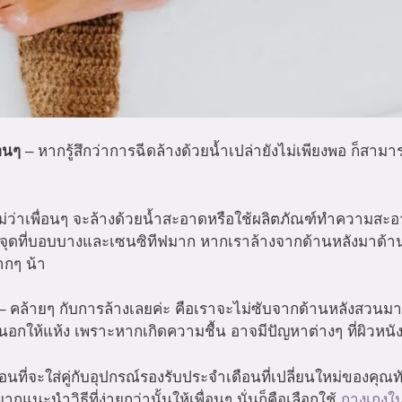
อนๆ
– หากรู้สึกว่าการฉีดล้างด้วยน้ำเปล่ายังไม่เพียงพอ ก็สา
ม่ว่าเพื่อนๆ จะล้างด้วยน้ำสะอาดหรือใช้ผลิตภัณฑ์ทำความสะอ
นจุดที่บอบบางและเซนซิทีฟมาก หากเราล้างจากด้านหลังมาด้าน
ากๆ น้า
– คล้ายๆ กับการล้างเลยค่ะ คือเราจะไม่ซับจากด้านหลังสวนมาด
อกให้แห้ง เพราะหากเกิดความชื้น อาจมีปัญหาต่างๆ ที่ผิวหนั
่อนที่จะใส่คู่กับอุปกรณ์รองรับประจำเดือนที่เปลี่ยนใหม่ของคุณ
แนะนำวิธีที่ง่ายกว่านั้นให้เพื่อนๆ นั่นก็คือเลือกใช้
กางเกงใ