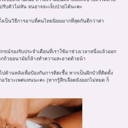
จะปรับตัวไม่ทัน จนอาจจะเจ็บป่วยได้นะคะ
ซึ่งเป็นวิธีการอาบที่คนไทยนิยมมากที่สุดกันดีกว่าค่า
ปกรณ์รองรับประจำเดือนที่เราใช้มาช่วงเวลาหนึ่งแล้วออก
นพวกถ้วยอนามัยก็ล้างทำความสะอาดด้วยน้า
้านหลังเพื่อป้องกันการติดเชื้อ หากเป็นฝักบัวที่ติดตั้ง
กอวัยวะเพศแทนนะคะ (หากรู้สึกเลือดยังออกไม่หมด ก็