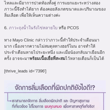
ไหลและมีอาการปวดท้องทั้งคู่ การแยกแยะระหว่างสอง
ภาวะนี้จึงทำได้ยาก ต้องคอยสังเกตขนาดและปริมาณของ
ลิ่มเลือด เพื่อให้เห็นความต่างค่ะ
6.
ภาวะถุงน้ำในรังไข่หลายใบ
หรือ PCOS
ทาง Mayo Clinic กล่าวว่าภาวะนี้ทำให้ประจำเดือนมา
มาก เนื่องจากความไม่สมดุลทางฮอร์โมน อาจทำให้
ประจำเดือนหายไประยะหนึ่ง และเมื่อน้องกลับมาเยือนอีก
ครั้ง อาจจะมา
พร้อมเนื้อเยื่อที่สะสม
ไว้หลายเดือนก็เป็นได้
[thrive_leads id=’7396′]