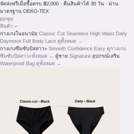
Skip
จัดส่งฟรีเมื่อซื้อครบ ฿2,000 · คืนสินค้าได้ 30 วัน · ผ่าน
to
มาตรฐาน OEKO-TEX
content
pynpy
สินค้า
กางเกงในอนามัย
Classic Cut
Seamless High Waist
Daily
Daymove
Full Body
Lace
ดูทั้งหมด →
กางเกงซึมซับปัสสาวะ
Smooth
Confidence
Easy
ดูกางเกง
ซึมซับปัสสาวะทั้งหมด →
ผู้ชาย
Signature
อุปกรณ์เสริม
Waterproof Bag
ดูทั้งหมด →