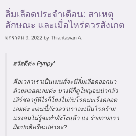
ลิ่มเลือดประจำเดือน: สาเหตุ
ลักษณะ และเมื่อไหร่ควรสังเกต
มกราคม 9, 2022
by
Thiantawan A.
สวัสดีค่ะ Pynpy’
คือเวลาเราเป็นเมนส์จะมีลิ่มเลือดออกมา
ด้วยตลอดเลยค่ะ บางทีก็ดูใหญ่จนน่ากลัว
เสิร์ชอากู๋ทีไรก็โยงไปกับโรคมะเร็งตลอด
เลยค่ะ ตอนนี้กังวลว่าเราจะเป็นโรคร้าย
แรงจนไม่รู้จะทำยังไงแล้ว แง ร่างกายเรา
ผิดปกติหรือเปล่าคะ?