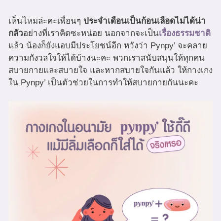
เห็นไหมล่ะคะเพื่อนๆ
ประจำเดือนเป็นก้อนเลือดไม่ได้น่า
กลัว
อย่างที่เราคิดซะหน่อย นอกจากจะเป็น
เรื่องธรรมชาติ
แล้ว น้องก็ยังแอบมีประโยชน์อีก หวังว่า Pynpy’ จะคลาย
ความกังวลใจให้ได้บ้างนะคะ พวกเราสนับสนุนให้ทุกคน
สบายกายและสบายใจ และหากสบายใจกันแล้ว ให้กางเกง
ใน Pynpy’ เป็นตัวช่วยในการทำให้สบายกายกันนะคะ