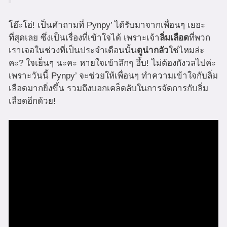
โอ๊ะโอ่! เป็นคำถามที่ Pynpy’ ได้รับมาจากเพื่อนๆ เยอะ
ที่สุดเลย ซึ่งเป็นเรื่องที่เข้าใจได้ เพราะเจ้า
ลิ่มเลือด
ที่พวก
เราเจอในช่วงที่เป็นประจำเดือนนั้น
ดูน่ากลัว
ใช่ไหมล่ะ
คะ? ใจเย็นๆ นะคะ หายใจเข้าลึกๆ ฮึ้บ! ไม่ต้องกังวลไปค่ะ
เพราะวันนี้ Pynpy’ จะช่วยให้เพื่อนๆ ทำความเข้าใจกับลิ่ม
เลือดมากยิ่งขึ้น รวมถึงบอกเคล็ดลับในการจัดการกับลิ่ม
เลือดอีกด้วย!