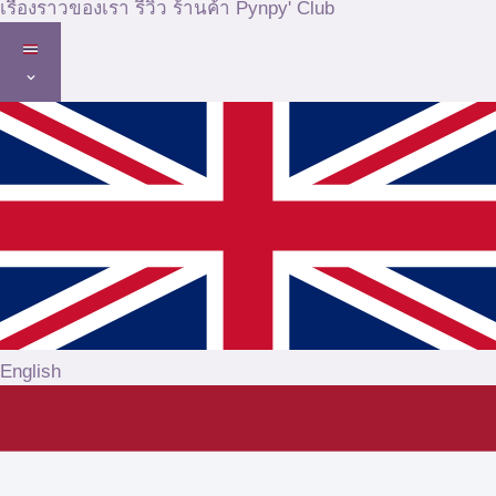
เรื่องราวของเรา
รีวิว
ร้านค้า
Pynpy' Club
English