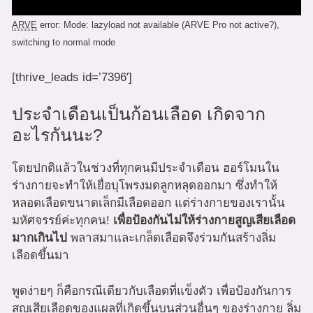
ARVE
error: Mode: lazyload not available (ARVE Pro not active?),
switching to normal mode
[thrive_leads id=’7396′]
ประจำเดือนเป็นก้อนเลือด เกิดจาก
อะไรกันนะ?
โดยปกติแล้วในช่วงที่ทุกคนมีประจำเดือน ฮอร์โมนใน
ร่างกายจะทำให้เยื่อบุโพรงมดลูกหลุดออกมา ซึ่งทำให้
หลอดเลือดขนาดเล็กมีเลือดออก แต่ร่างกายของเรานั้น
มหัศจรรย์ค่ะทุกคน!
เพื่อป้องกันไม่ให้ร่างกายสูญเสียเลือด
มากเกินไป
พลาสมาและเกล็ดเลือดจึงร่วมกันสร้างลิ่ม
เลือดขึ้นมา
พูดง่ายๆ ก็คือกรณีเดียวกับเลือดที่แข็งตัว เพื่อป้องกันการ
สูญเสียเลือดของแผลที่เกิดขึ้นบนส่วนอื่นๆ ของร่างกาย ลิ่ม