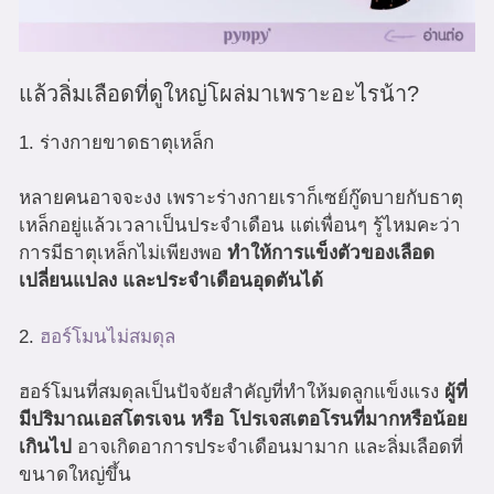
แล้วลิ่มเลือดที่ดูใหญ่โผล่มาเพราะอะไรน้า?
1. ร่างกายขาดธาตุเหล็ก
หลายคนอาจจะงง เพราะร่างกายเราก็เซย์กู๊ดบายกับธาตุ
เหล็กอยู่แล้วเวลาเป็นประจำเดือน แต่เพื่อนๆ รู้ไหมคะว่า
การมีธาตุเหล็กไม่เพียงพอ
ทำให้การแข็งตัวของเลือด
เปลี่ยนแปลง และประจำเดือนอุดตันได้
2.
ฮอร์โมนไม่สมดุล
ฮอร์โมนที่สมดุลเป็นปัจจัยสำคัญที่ทำให้มดลูกแข็งแรง
ผู้ที่
มีปริมาณเอสโตรเจน หรือ โปรเจสเตอโรนที่มากหรือน้อย
เกินไป
อาจเกิดอาการประจำเดือนมามาก และลิ่มเลือดที่
ขนาดใหญ่ขึ้น