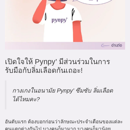
เปิดใจให้ Pynpy’ มีส่วนร่วมในการ
รับมือกับลิ่มเลือดกันเถอะ!
กางเกงในอนามัย Pynpy’ ซึมซับ ลิ่มเลือด
ได้ไหมคะ?
อันดับแรก ต้องบอกก่อนว่าลักษณะประจำเดือนของแต่ละ
คนแตกต่างกันไป บางคนก็มามาก บางคนก็มาน้อย