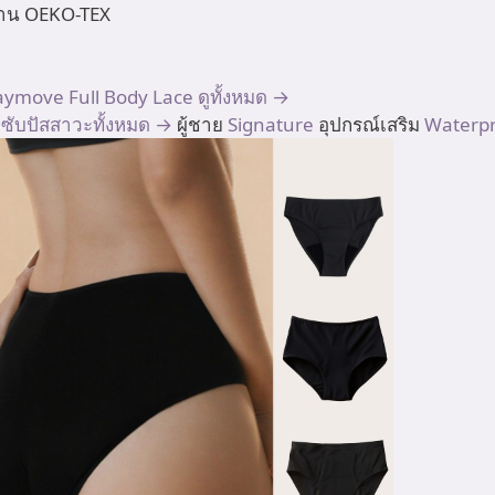
ตรฐาน OEKO-TEX
aymove
Full Body
Lace
ดูทั้งหมด →
มซับปัสสาวะทั้งหมด →
ผู้ชาย
Signature
อุปกรณ์เสริม
Waterpr