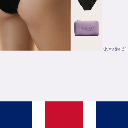
ประหยัด ฿1