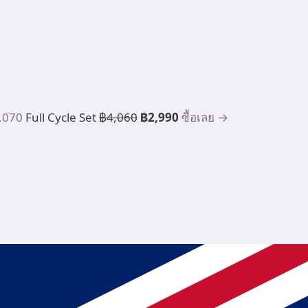
,070
Full Cycle Set
฿4,060
฿2,990
ซื้อเลย →