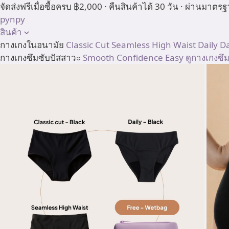
Skip
จัดส่งฟรีเมื่อซื้อครบ ฿2,000 · คืนสินค้าได้ 30 วัน · ผ่านมา
to
pynpy
content
สินค้า
กางเกงในอนามัย
Classic Cut
Seamless High Waist
Daily
D
กางเกงซึมซับปัสสาวะ
Smooth
Confidence
Easy
ดูกางเกงซึ