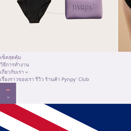
เซ็ตสุดคุ้ม
วิธีการทำงาน
เกี่ยวกับเรา
เรื่องราวของเรา
รีวิว
ร้านค้า
Pynpy' Club