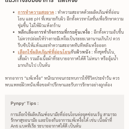
การทำความสะอาด
:
ทำความสะอาดด้วยผลิตภัณฑ์ที่อ่อน
โยน และ pH ที่เหมาะกับผิว อีกทั้งควรทาโลชั่นเพื่อรักษาความ
ชุ่มชื้น ไม่ให้ผิวแห้งกร้าน
หลีกเลี่ยงการทำกิจกรรมที่กระตุ้นเหงื่อ
: อีกทั้งความอับชื้น
ไม่ควรปล่อยให้ร่างกายมีเหงื่อเป็นระยะเวลานานเกินไป ควร
รีบซับให้แห้งและทำความสะอาดทันทีหลังเหงื่อออก
เลือกใช้ผลิตภัณฑ์ที่อ่อนโยน
กับผิวหนัง
: ทั้งชุดชั้นใน,
เสื้อผ้า รวมถึงเนื้อผ้าที่ระบายอากาศได้ดี ไม่หนา หรืออุ้มน้ำ
มากเกินไป เป็นต้น
หากอาการ “แพ้เหงื่อ” หนักมากจนกระทบการใช้ชีวิตประจำวัน ควร
พบแพทย์ผิวหนังเพื่อขอคำปรึกษาและรับการรักษาอย่างถูกต้อง
Pynpy’ Tips :  
การเลือกใช้ผลิตภัณฑ์อนามัยที่อ่อนโยนต่อจุดซ่อนเร้น สามารถ
รักษาสุขอนามัย และป้องกันอาการแพ้เหงื่อได้ เช่น เนื้อผ้าที่ 
Anti แบคทีเรีย ระบายอากาศได้ดี เป็นต้น