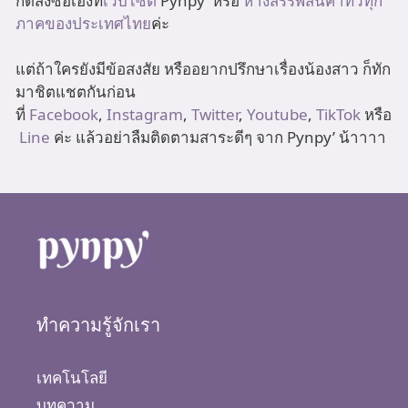
กดสั่งซื้อเองที่
เว็บไซต์
Pynpy’ หรือ
ห้างสรรพสินค้าทั่วทุก
ภาคของประเทศไทย
ค่ะ
แต่ถ้าใครยังมีข้อสงสัย หรืออยากปรึกษาเรื่องน้องสาว ก็ทัก
มาชิตแชตกันก่อน
ที่
Facebook
,
Instagram
,
Twitter
,
Youtube
,
TikTok
หรือ
Line
ค่ะ แล้วอย่าลืมติดตามสาระดีๆ จาก Pynpy’ น้าาาา
ทำความรู้จักเรา
เทคโนโลยี
บทความ