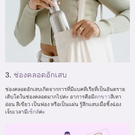
3.
ช่องคลอดอักเสบ
ช่องคลอดอักเสบเกิดจากการที่มีแบคทีเรียที่เป็นอันตราย
เติบโตในช่องคลอดมากไปค่ะ อาการคือมี
ตกขาว
สีเทา
อ่อน สีเขียว เป็นฟอง หรือเป็นแผ่น รู้สึกแสบเมื่อชิ้งฉ่อง
เจ็บเวลามี
เซ็กส์
ค่ะ