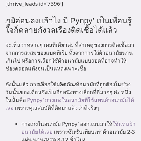
[thrive_leads id=’7396′]
ภูมิอ่อนลงแล้วไง มี Pynpy’ เป็นเพื่อนรู้
ใจก็คลายกังวลเรื่องติดเชื้อได้แล้ว
จะเห็นว่าหลายๆ เคสทีเดียวค่ะ ที่สาเหตุของการติดเชื้อมา
จากการสะสมของแบคทีเรีย ทั้งจากการใส่ผ้าอนามัยนาน
เกินไป หรือการเลือกใช้ผ้าอนามัยแบบสอดที่อาจทำให้
ช่องคลอดแห้งจนเป็นแหล่งเพาะเชื้อ
ดังนั้นแล้ว การเลือกใช้ผลิตภัณฑ์อนามัยที่ถูกต้องในช่วง
วันนั้นของเดือนจึงเป็นอีกหนึ่งทางเลือกที่ดีมากๆ ค่ะ หนึ่ง
ในนั้นคือ
Pynpy’ กางเกงในอนามัยที่ใช้แทนผ้าอนามัยได้
เลย
เพราะคุณสมบัติที่คิดมาแล้วว่าดีจริงๆ
กางเกงในอนามัย Pynpy’ ออกแบบมาให้
ใช้แทนผ้า
อนามัยได้เลย
เพราะซึมซับเทียบเท่าผ้าอนามัย 2-3
แผ่น นานสูงสุด 8-12 ชั่วโมง