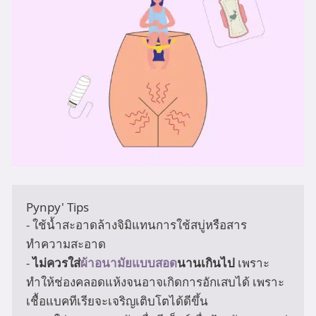
Pynpy' Tips

- ใช้น้ำสะอาดล้างจิมิแทนการใช้สบู่หรือสาร
ทำความสะอาด

- 
ไม่ควรใส่
ผ้าอนามัยแบบสอด
นานเกินไป
 เพราะ
ทำให้ช่องคลอดแห้งจนอาจเกิดการอักเสบได้ เพราะ
เชื้อแบคทีเรียจะเจริญเติบโตได้ดีขึ้น
