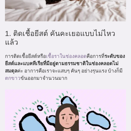
1. ติดเชื้อยีสต์ คันคะเยอแบบไม่ไหว
แล้ว
การติดเชื้อยีสต์หรือ
เชื้อราในช่องคลอด
คือการที่
ระดับของ
ยีสต์และแบคทีเรียที่มีอยู่ตามธรรมชาติในช่องคลอดไม่
สมดุล
ค่ะ อาการคือเราจะแสบๆ คันๆ อย่างรุนแรง บ้างก็มี
ตกขาว
ข้นออกมาจำนวนมาก