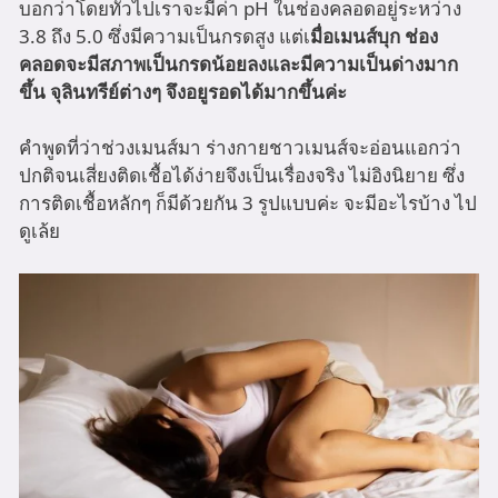
บอกว่าโดยทั่วไปเราจะมีค่า pH ในช่องคลอดอยู่ระหว่าง
3.8 ถึง 5.0 ซึ่งมีความเป็นกรดสูง แต่เ
มื่อเมนส์บุก ช่อง
คลอดจะมีสภาพเป็นกรดน้อยลงและมีความเป็นด่างมาก
ขึ้น จุลินทรีย์ต่างๆ จึงอยูรอดได้มากขึ้นค่ะ
คำพูดที่ว่าช่วงเมนส์มา ร่างกายชาวเมนส์จะอ่อนแอกว่า
ปกติจนเสี่ยงติดเชื้อได้ง่ายจึงเป็นเรื่องจริง ไม่อิงนิยาย ซึ่ง
การติดเชื้อหลักๆ ก็มีด้วยกัน 3 รูปแบบค่ะ จะมีอะไรบ้าง ไป
ดูเล้ย