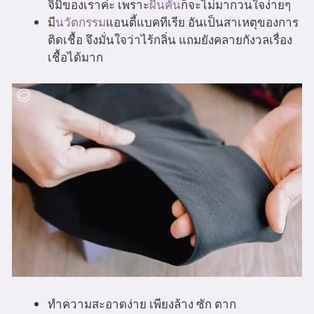
จิมิของเราค่ะ เพราะ
ผื่นคัน
ก็จะไม่มากวนใจง่ายๆ
มี
นวัตกรรม
แอนตี้แบคทีเรีย อันเป็นสาเหตุของการ
ติดเชื้อ จึงมั่นใจว่าไร้กลิ่น แถมยังคลายกังวลเรื่อง
เชื้อได้มาก
ทำความสะอาดง่าย เพียงล้าง ซัก ตาก