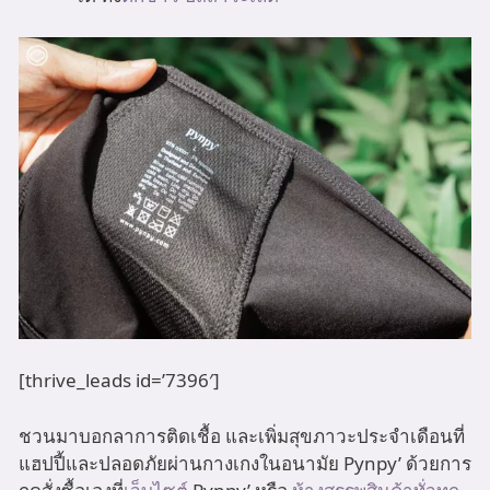
[thrive_leads id=’7396′]
ชวนมาบอกลาการติดเชื้อ และเพิ่มสุขภาวะประจำเดือนที่
แฮปปี้และปลอดภัยผ่านกางเกงในอนามัย Pynpy’ ด้วยการ