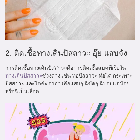
2. ติดเชื้อทางเดินปัสสาวะ อุ๊ย แสบจัง
การติดเชื้อทางเดินปัสสาวะคือการติดเชื้อแบคทีเรียใน
ทางเดินปัสสาวะ
ช่วงล่าง เช่น ท่อปัสสาวะ ท่อไต กระเพาะ
ปัสสาวะ และไตค่ะ อาการคือแสบๆ ฉี่ขัดๆ ฉี่บ่อยแต่น้อย
หรือฉี่เป็นเลือด