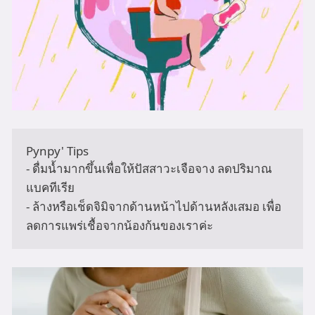
Pynpy' Tips

- ดื่มน้ำมากขึ้นเพื่อให้ปัสสาวะเจือจาง ลดปริมาณ
แบคทีเรีย

- ล้างหรือเช็ดจิมิจากด้านหน้าไปด้านหลังเสมอ เพื่อ
ลดการแพร่เชื้อจากน้องก้นของเราค่ะ