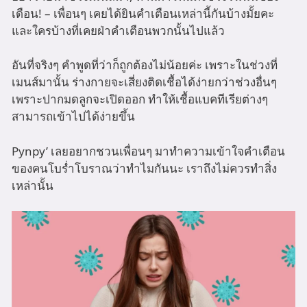
เดือน! – เพื่อนๆ เคยได้ยินคำเตือนเหล่านี้กันบ้างมั้ยคะ
และใครบ้างที่เคยฝ่าคำเตือนพวกนั้นไปแล้ว
อันที่จริงๆ คำพูดที่ว่าก็ถูกต้องไม่น้อยค่ะ เพราะในช่วงที่
เมนส์มานั้น ร่างกายจะเสี่ยงติดเชื้อได้ง่ายกว่าช่วงอื่นๆ
เพราะปากมดลูกจะเปิดออก ทำให้เชื้อแบคทีเรียต่างๆ
สามารถเข้าไปได้ง่ายขึ้น
Pynpy’ เลยอยากชวนเพื่อนๆ มาทำความเข้าใจคำเตือน
ของคนโบร่ำโบราณว่าทำไมกันนะ เราถึงไม่ควรทำสิ่ง
เหล่านั้น