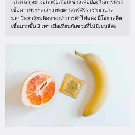
- สวมใส่ถุงยางอนามัยเมื่อมีเซ็กส์เพื่อป้องกันการแพร่
เชื้อค่ะ เพราะคณะแพทยศาสตร์ศิริราชพยาบาล 
มหาวิทยาลัยมหิดล พบว่า
การฝ่าไฟแดง มีโอกาสติด
เชื้อมากขึ้น 3 เท่า เมื่อเทียบกับช่วงที่ไม่มีเมนส์ค่ะ