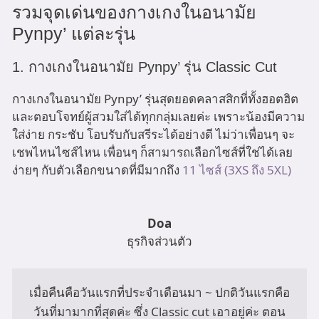
รวมจุดเด่นของกางเกงในอนามัย
Pynpy’ แต่ละรุ่น
1. กางเกงในอนามัย Pynpy’ รุ่น Classic Cut
กางเกงในอนามัย Pynpy’ รุ่นสุดยอดคลาสสิกที่ทั้งฮอตฮิต
และตอบโจทย์ผู้สวมใส่ได้ทุกกลุ่มเลยค่ะ เพราะน้องมีความ
ใส่ง่าย กระชับ โอบรับกับสรีระได้อย่างดี ไม่ว่าเพื่อนๆ จะ
เชพไหนไซส์ไหน เพื่อนๆ ก็สามารถเลือกไซส์ที่ใช่ได้เลย
ง่ายๆ กับตัวเลือกขนาดที่มีมากถึง
11 ไซส์ (3XS ถึง 5XL)
Doa
ธุรกิจส่วนตัว
เมื่อคืนคือวันแรกที่ประจำเดือนมา ~ ปกติวันแรกคือ
วันที่มามากที่สุดค่ะ ซึ่ง Classic cut เอาอยู่ค่ะ ตอน