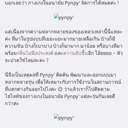
บอกเลยว่า กางเกงในอนามัย Pynpy’ จัดการได้หมดค่ะ !
แต่เนื่องจากความหลากหลายของของเหลวเหล่านี้นี่แหละ
ค่ะ ที่มาในรูปแบบที่เยอะแยะมากมายเหลือเกิน บ้างก็มี
ความข้น บ้างก็เบาบาง บ้างก็มามาก มาน้อย หรือบางทีมา
พร้อม
กลิ่นไม่พึงประสงค์
และ
ความอับชื้น
อีก โอ้ยยยย ~ หัว
จะปวดใช่ไหมละคะ ?
นี่จึงเป็นเหตุผลที่ Pynpy’ คิดค้น พัฒนาและออกแบบมา
หลากหลายรุ่น เพื่อให้เหมาะกับการใช้งานในสถานการณ์
ที่แตกต่างกันออกไปไงคะ 😊 ว่าแล้วเราก็ไปติดตาม
ไฮไลท์ของกางเกงในอนามัย Pynpy’ แต่ละรุ่นกันเลยดี
กว่าค่ะ