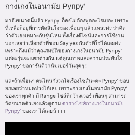
กางเกงในอนามัย Pynpy’
มาถึงขนาดนี้แล้ว Pynpy’ ก็คงไม่ต้องพูดอะไรเยอะ เพราะ
ที่เหลือก็อยู่ที่การตัดสินใจของเพื่อนๆ แล้วแหละค่ะ ว่าคิด
ว่าตัวเองเหมาะกับรุ่นไหน ทั้งเรื่องดีไซน์และการใช้งาน
บอกเลยว่าเลือกตัวที่ชอบ Say yes กับตัวที่ใช่ได้เลยค่ะ
เพราะถึงแม้ว่าคุณสมบัติของกางเกงในอนามัย Pynpy’
แต่ละรุ่นจะแตกต่างกัน แต่คุณภาพและความประทับใจ
Pynpy’ ขอการันตีว่านัมเบอร์วันสุดๆ !
และถ้าเพื่อนๆ คนไหนกังวลใจเรื่องไซส์นะคะ Pynpy’ ขอบ
อกเลยว่าหมดห่วงได้เลย เพราะกางเกงในอนามัย Pynpy’
ของเราทุกตัว มี Range ไซส์ที่กว้างเวอร์ เพื่อนๆ สามารถ
วัดขนาดตัวเองแล้วดูตาม
ตารางไซส์กางเกงในอนามัย
Pynpy’
ของเราได้เลยน้าาา