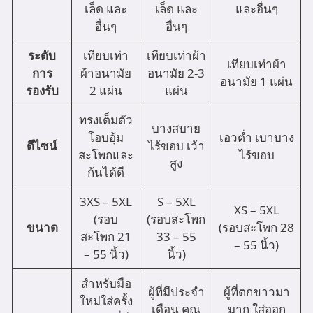
เล็ด และ
เล็ด และ
และอื่นๆ
อื่นๆ
อื่นๆ
ระดับ
เทียบเท่า
เทียบเท่าผ้า
เทียบเท่าผ้า
การ
ผ้าอนามัย
อนามัย 2-3
อนามัย 1 แผ่น
รองรับ
2 แผ่น
แผ่น
ทรงเต็มตัว
บางสบาย
โอบอุ้ม
เอวต่ำ เบาบาง
ดีไซน์
ไร้ขอบ เว้า
สะโพกและ
ไร้ขอบ
สูง
ก้นได้ดี
3XS – 5XL
S – 5XL
XS – 5XL
(รอบ
(รอบสะโพก
ขนาด
(รอบสะโพก 28
สะโพก 21
33 – 55
– 55 นิ้ว)
– 55 นิ้ว)
นิ้ว)
สำหรับมือ
ผู้ที่มีประจำ
ผู้ที่ตกขาวมา
ใหม่ใส่ครั้ง
เดือน คุณ
มาก ใส่ออก