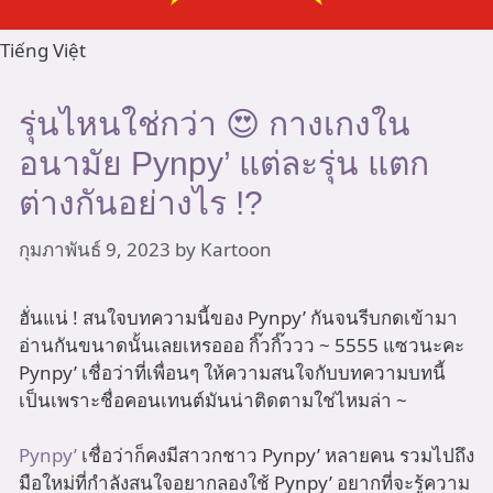
Tiếng Việt
รุ่นไหนใช่กว่า 😍 กางเกงใน
อนามัย Pynpy’ แต่ละรุ่น แตก
ต่างกันอย่างไร !?
กุมภาพันธ์ 9, 2023
by
Kartoon
ฮั่นแน่ ! สนใจบทความนี้ของ Pynpy’ กันจนรีบกดเข้ามา
อ่านกันขนาดนั้นเลยเหรอออ กิ๊วกิ๊ววว ~ 5555 แซวนะคะ
Pynpy’ เชื่อว่าที่เพื่อนๆ ให้ความสนใจกับบทความบทนี้
เป็นเพราะชื่อคอนเทนต์มันน่าติดตามใช่ไหมล่า ~
Pynpy’
เชื่อว่าก็คงมีสาวกชาว Pynpy’ หลายคน รวมไปถึง
มือใหม่ที่กำลังสนใจอยากลองใช้ Pynpy’ อยากที่จะรู้ความ