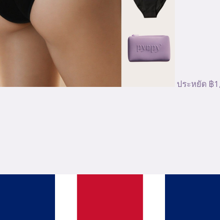
ประหยัด ฿1