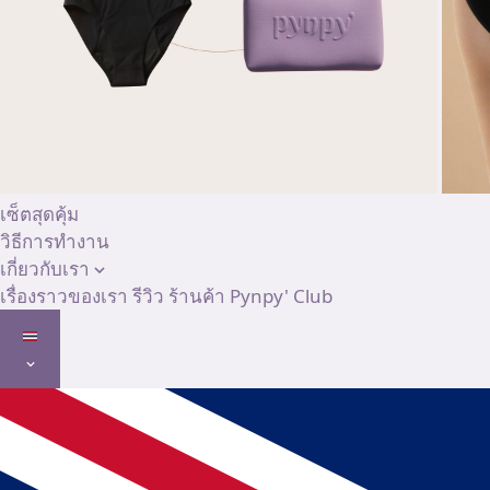
เซ็ตสุดคุ้ม
วิธีการทำงาน
เกี่ยวกับเรา
เรื่องราวของเรา
รีวิว
ร้านค้า
Pynpy' Club