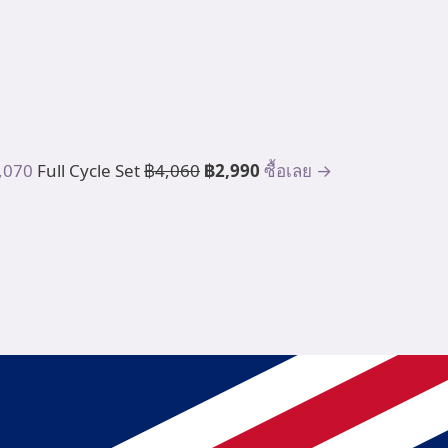
,070
Full Cycle Set
฿4,060
฿2,990
ซื้อเลย →