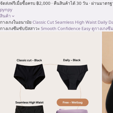
Skip
จัดส่งฟรีเมื่อซื้อครบ ฿2,000 · คืนสินค้าได้ 30 วัน · ผ่านมา
to
pynpy
content
สินค้า
กางเกงในอนามัย
Classic Cut
Seamless High Waist
Daily
D
กางเกงซึมซับปัสสาวะ
Smooth
Confidence
Easy
ดูกางเกงซึ