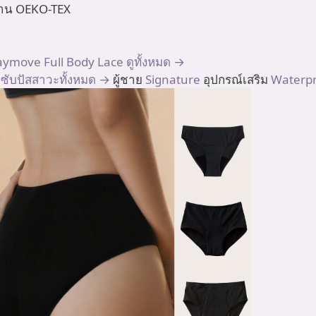
ตรฐาน OEKO-TEX
aymove
Full Body
Lace
ดูทั้งหมด →
มซับปัสสาวะทั้งหมด →
ผู้ชาย
Signature
อุปกรณ์เสริม
Waterpr