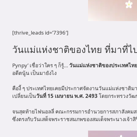
[thrive_leads id=’7396′]
วันแม่แห่งชาติของไทย ที่มาที่ไ
Pynpy’ เชื่อว่าใคร ๆ ก็รู้…
วันแม่แห่งชาติของประเทศไท
อดีตนู้น เป็นมายังไง
คืองี้ ๆ ประเทศไทยเคยมีประกาศจัดงานวันแม่แห่งชาติม
เปลี่ยนเป็น
วันที่ 15 เมษายน พ.ศ. 2493
โดยกระทรวงวัฒนธ
จนสุดท้ายไฟนอลลี่ คณะกรรมการอำนวยการสภาสังคมสงเ
ซึ่งตรงกับวันเสด็จพระราชสมภพของสมเด็จพระนางเจ้าสิร