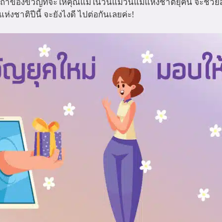
้าของขวัญที่จะให้คุณแม่ในวันแม่วันแม่แห่งชาติยุคนี้ จะช่วยส
่งชาติปีนี้ จะยังไงดี ไปต่อกันเลยค่ะ!