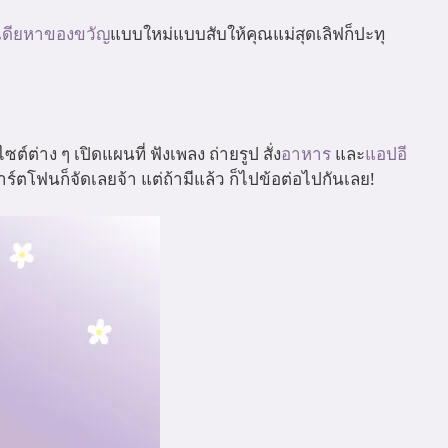
เดียหาของขวัญ
แบบใหม่แบบสับให้คุณแม่สุดเลิฟก็ปะทุ
ต่าง ๆ เปิดแผนที่ ฟังเพลง ถ่ายรูป สั่ง
อาหาร
และ
แอปอี
าร์ตโฟนก็จัดเลยจ้า แต่ถ้ามีแล้ว ก็ไปข้อต่อไปกันเลย!