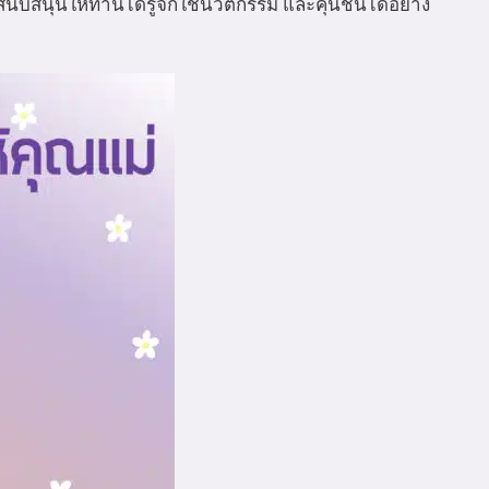
นับสนุนให้ท่านได้รู้จักใช้นวัตกรรม และคุ้นชินได้อย่าง