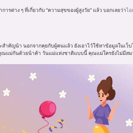
ต่าง ๆ ที่เกี่ยวกับ “ความสุขของผู้สูงวัย” แล้ว บอกเลยว่า
ไอ
คัญน้า นอกจากคุยกับผู้คนแล้ว ยังเอาไว้ใช้หาข้อมูลในเว็บไซต์
้คุณแม่กันด้วยน้าค้า วันแม่แห่งชาติแบบนี้ คุณแม่ใครยังไม่มีสม