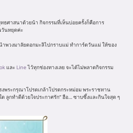
ุทธศาสนาด้วยน้า กิจกรรมที่เห็นบ่อยครั้งก็คือการ
นวันหยุดค่ะ
พร นำพวงมาลัยดอกมะลิไปกราบแม่ ทำการ์ดวันแม่ ให้ของ
Tok
และ
Line
ไว้ทุกช่องทางเลย จะได้ไม่พลาดกิจกรรม
วง ทรงพระกรุณาโปรดเกล้าโปรดกระหม่อม พระราชทาน
งใด ลูกทำดีด้วยใจประกาศรัก” ฮือ… ซาบซึ้งและกินใจสุด ๆ