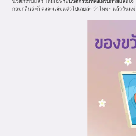
นวัตกรรมแล้ว โดยเฉพาะ
นวัตกรรมที่ส่งเสริมกายและใจ
ถ
กลมกลืนล่ะก็ คงจะแจ่มแจ๋วไปเลยล่ะ ว่าไหม~ แล้ววันแม่แห