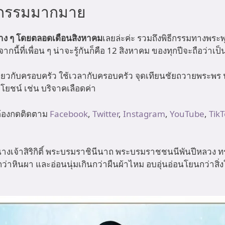
กิจกรรมมากมาย
่าง ๆ โดยตลอดเดือนสิงหาคม
เลยล่ะค่ะ รวมถึงพิธีกรรมทางพระพ
ี่เพื่อน ๆ น่าจะรู้กันก็คือ 12 สิงหาคม ของทุกปีจะถือว่าเป็
ปเที่ยวกับครอบครัว ใช้เวลากับครอบครัว จุดเทียนชัยถวายพระ
ชน์ เช่น บริจาคเลือดค่า
 ต้องกดติดตาม
Facebook
,
Twitter
,
Instagram
,
YouTube
,
Tik
ะนางเจ้าสิริกิติ์ พระบรมราชินีนาถ พระบรมราชชนนีพันปีหล
ว่าหินผา และอ่อนนุ่มเกินกว่าผืนผ้าไหม อบอุ่นอ่อนโยนกว่าสิ่