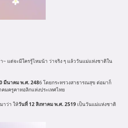
า~ แต่จะมีใครรู้ไหมน้า ว่าจริง ๆ แล้ววันแม่แห่งชาติใน
 10 มีนาคม พ.ศ. 248
6 โดยกระทรวงสาธารณสุข ต่อมาก็
คมครูคาทอลิกแห่งประเทศไทย
าว่า ให้
วันที่ 12 สิงหาคม พ.ศ. 2519
เป็นวันแม่แห่งชาติ