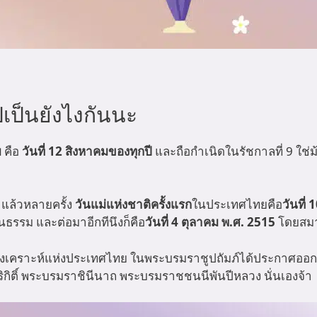
ปเป็นยังไงกันนะ
ย
คือ
วันที่ 12 สิงหาคมของทุกปี
และถือกำเนิดในรัชกาลที่ 9 ใช่ม้
าแล้วหลายครั้ง
วันแม่แห่งชาติครั้งแรก
ในประเทศไทยคือ
วันที่
รรม และต่อมาอีกทีนึงก็คือ
วันที่ 4 ตุลาคม พ.ศ. 2515
โดยสมา
คราะห์แห่งประเทศไทย ในพระบรมราชูปถัมภ์ได้ประกาศออกม
ิกิติ์ พระบรมราชินีนาถ พระบรมราชชนนีพันปีหลวง นั่นเองจ้า