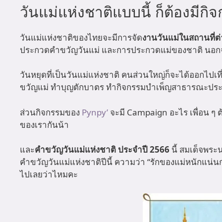
วันแม่แห่งชาติแบบนี้ ก็ต้องมี
วันแม่แห่งชาติของไทยจะมีการจัด
งานวันแม่ในสถานที่ต
ประกวดคำขวัญวันแม่ และการประกวดแม่ของชาติ นอกจากนี้ท
วันหยุดที่เป็นวันแม่แห่งชาติ คนส่วนใหญ่ก็จะได้ออกไ
ขวัญแม่ ทำบุญตักบาตร ทำกิจกรรมบำเพ็ญสาธารณะประโย
ส่วนกิจกรรมของ
Pynpy’
จะมี Campaign อะไร เพื่อน ๆ
ของเรากันน้า
และ
คำขวัญวันแม่แห่งชาติ ประจำปี 2566
นี้ สมเด็จพร
คำขวัญวันแม่แห่งชาติปีนี้ ความว่า “รักของแม่หนักแน่นก
ไปเลยว่าไหมคะ