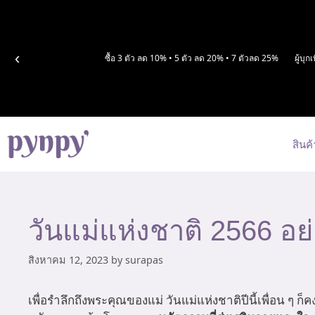
Skip
to
content
‹
ซื้อ 3 ตัว ลด 10% • 5 ตัว ลด 20% • 7 ตัวลด 25%
ผู้บุ
สินค้
วันแม่แห่งชาติ 2566 อ
สิงหาคม 12, 2023
by
surapas
เพื่อรำลึกถึงพระคุณของแม่ วันแม่แห่งชาติปีนี้เพื่อน ๆ 