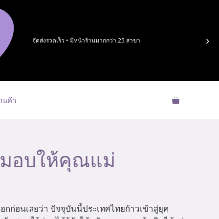
›
จัดส่งรวดเร็ว • มีหน้าร้านมากกว่า 25 สาขา
้านค้า
 มอบให้คุณแม่
กก่อนเลยว่า ปัจจุบันนี้ประเทศไทยก้าวเข้าสู่ยุค