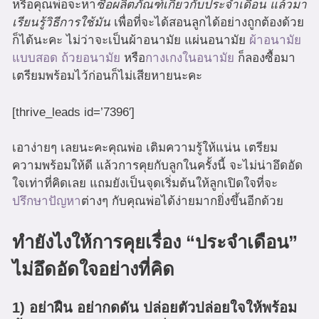
หรือคุณพ่อจะหา
ซื้อผลิตภัณฑ์เกี่ยวกับประจำเดือน แล้วมา
เรียนรู้วิธีการใช้มัน
เพื่อที่จะได้สอนลูกได้อย่างถูกต้องด้วย
ก็ได้นะคะ ไม่ว่าจะเป็นผ้าอนามัย แผ่นอนามัย
ผ้าอนามัย
แบบสอด
ถ้วยอนามัย
หรือ
กางเกงในอนามัย
ก็ลองซื้อมา
เตรียมพร้อมไว้ก่อนก็ไม่เสียหายนะคะ
[thrive_leads id=’7396′]
เอาง่ายๆ เลยนะคะคุณพ่อ เติมความรู้ให้แน่น เตรียม
ความพร้อมให้ดี แล้วการคุยกับลูกในครั้งนี้ จะไม่น่าอึดอัด
ใจเท่าที่คิดเลย แถมยังเป็นจุดเริ่มต้นให้ลูกเปิดใจที่จะ
ปรึกษาปัญหา
ต่างๆ กับคุณพ่อได้ง่ายมากยิ่งขึ้นอีกด้วย
ทำยังไงให้การคุยเรื่อง “ประจำเดือน”
ไม่อึดอัดใจอย่างที่คิด
1) อย่าฝืน อย่ากดดัน ปล่อยตัวปล่อยใจให้พร้อม