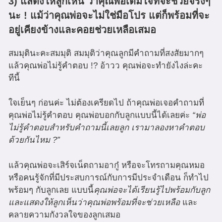
3) แสดงให้ลูกเห็น ว่าคุณพ่อเต็มใจที่จะช่วยจริงๆ
นะ ! แม้ว่าคุณพ่อจะไม่ใช่มือโปร แต่ก็พร้อมที่จะ
อยู่เคียงข้างและคอยช่วยเหลือเสมอ
สมมุตินะคะสมมุติ สมมุติว่าคุณลูกมีคำถามที่สงสัยมากๆ
แล้วคุณพ่อไม่รู้คำตอบ !? อ้าวว คุณพ่อจะทำยังไงล่ะคะ
ทีนี้
ใจเย็นๆ ก่อนค่ะ ไม่ต้องเครียดไป ถ้าคุณพ่อเจอคำถามที่
คุณพ่อไม่รู้คำตอบ คุณพ่อบอกกับลูกแบบนี้ได้เลยค่ะ
“พ่อ
ไม่รู้คำตอบสำหรับคำถามนี้เลยลูก เรามาลองหาคำตอบ
ด้วยกันไหม ?”
แล้วคุณพ่อจะเสิร์จเน็ตถามอากู๋ หรือจะโทรถามคุณหมอ
หรือคนรู้จักที่มีประสบการณ์กับการมีประจำเดือน ก็ทำไป
พร้อมๆ กับลูกเลย แบบนี้
คุณพ่อจะได้เรียนรู้ไปพร้อมกับลูก
และแสดงให้ลูกเห็นว่าคุณพ่อพร้อมที่จะช่วยเหลือ
และ
คลายความกังวลใจของลูกเสมอ