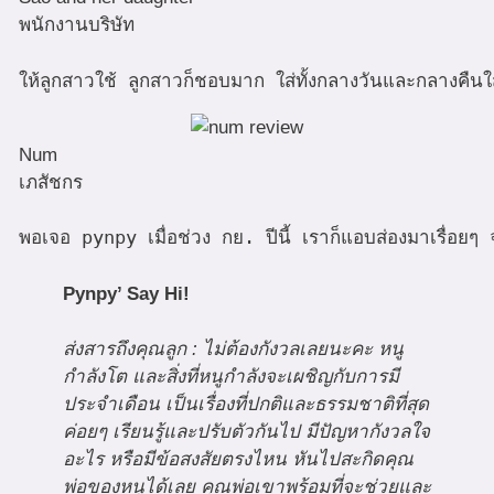
พนักงานบริษัท
ให้ลูกสาวใช้ ลูกสาวก็ชอบมาก ใส่ทั้งกลางวันและกลางคืนใส
Num
เภสัชกร
พอเจอ pynpy เมื่อช่วง กย. ปีนี้ เราก็แอบส่องมาเรื่อยๆ จ
Pynpy’ Say Hi!
ส่งสารถึงคุณลูก : ไม่ต้องกังวลเลยนะคะ หนู
กำลังโต และสิ่งที่หนูกำลังจะเผชิญกับการมี
ประจำเดือน เป็นเรื่องที่ปกติและธรรมชาติที่สุด
ค่อยๆ เรียนรู้และปรับตัวกันไป มีปัญหากังวลใจ
อะไร หรือมีข้อสงสัยตรงไหน หันไปสะกิดคุณ
พ่อของหนูได้เลย คุณพ่อเขาพร้อมที่จะช่วยและ