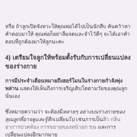
หรือ ถ้าลูกเปิดจังหวะให้คุณพ่อได้ไปเป็นนักสืบ ค้นคว้าหา
คำตอบมาให้ คุณพ่อก็อย่าลืมจดและจำไว้ดีๆ จะได้เอาคำ
ตอบที่ถูกต้องมาให้ลูกนะคะ
4) เตรียมใจลูกให้พร้อมตั้งรับกับการเปลี่ยนแปลง
ของร่างกาย
การมีประจำเดือนหมายถึงฮอร์โมนในร่างกายกำลังพุ่ง
พล่าน
แสดงให้เห็นถึงการเจริญเติบโตตามวัยของคุณลูก
นั่นเอง
ซึ่งหมายความว่า จะต้องมี
หลายๆ อย่างบนร่างกายของ
คุณลูกที่อาจดูและรู้สึกเปลี่ยนไป
เช่นการเป็น
สิว
กลิ่น
อาการปวดท้อง
การขยายของหน้าอก
ขน
และการ
เปลี่ยนแปลงอีกมากมาย