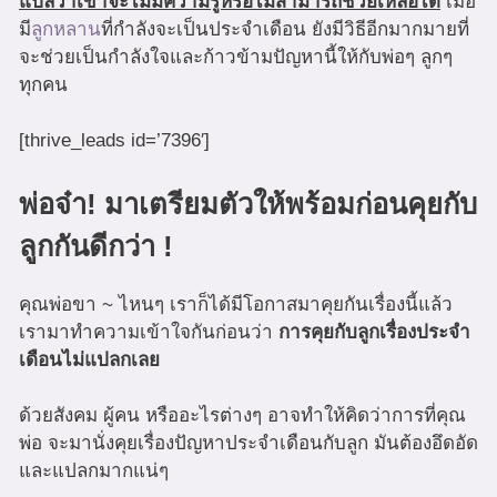
แปลว่าเขาจะไม่มีความรู้หรือไม่สามารถช่วยเหลือได้
เมื่อ
มี
ลูกหลาน
ที่กำลังจะเป็นประจำเดือน ยังมีวิธีอีกมากมายที่
จะช่วยเป็นกำลังใจและก้าวข้ามปัญหานี้ให้กับพ่อๆ ลูกๆ
ทุกคน
[thrive_leads id=’7396′]
พ่อจ๋า! มาเตรียมตัวให้พร้อมก่อนคุยกับ
ลูกกันดีกว่า !
คุณพ่อขา ~ ไหนๆ เราก็ได้มีโอกาสมาคุยกันเรื่องนี้แล้ว
เรามาทำความเข้าใจกันก่อนว่า
การคุยกับลูกเรื่องประจำ
เดือนไม่แปลกเลย
ด้วยสังคม ผู้คน หรืออะไรต่างๆ อาจทำให้คิดว่าการที่คุณ
พ่อ จะมานั่งคุยเรื่องปัญหาประจำเดือนกับลูก มันต้องอึดอัด
และแปลกมากแน่ๆ