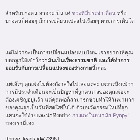
สำหรับบางคน อาจจะเป็นแค่
ช่วงที่มีประจำเดือน
หรือ
บางคนก็ค่อยๆ มีการเปลี่ยนแปลงไปเรื่อยๆ ตามการเติบโต
แต่ไม่ว่าจะเป็นการเปลี่ยนแปลงแบบไหน เราอยากให้คุณ
บอกลูกให้เข้าใจว่า
มันเป็นเรื่องธรรมชาติ และให้ทำการ
ยอมรับกับการเปลี่ยนแปลงของร่างกาย
นี้เถอะ
แต่เอ๊ะๆ คุณพ่อไม่ต้องกังวลใจไปเลยนะคะ เพราะถึงแม้ว่า
การมีประจำเดือนจะเป็นปัญหาที่ลูกคนเก่งของคุณพ่อจะ
ต้องเผชิญอยู่แล้ว แต่คุณพ่อก็สามารถช่วยทำให้วันมามาก
ของคุณลูกเป็นวันที่สดใสขึ้นได้ ด้วยนวัตกรรมใหม่ที่สุด
แสนจะใช้ง่ายและน่าทึ่งอย่าง
กางเกงในอนามัย Pynpy’
ของเรานี่เอง
[thrive_leads id=’7396′]