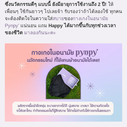
ซึ่งนวัตกรรมดีๆ แบบนี้ ยังมีอายุการใช้งานถึง 2 ปี!
ให้
เพื่อนๆ ใช้กันยาวๆ ไปเลยจ้า รับรองว่าถ้าได้ลองใช้ ทุกคน
จะต้องติดใจในความใส่
สบาย
ของ
กางเกงในอนามัย
Pynpy’
แน่นอน แถม
Happy ได้มากขึ้นกับทุกช่วงเวลา
ของชีวิต
มาลองกันนะคะ