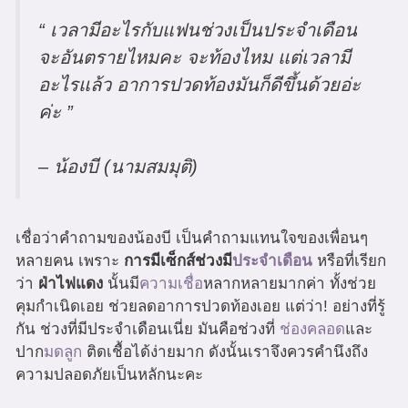
“ เวลามีอะไรกับแฟนช่วงเป็นประจำเดือน
จะอันตรายไหมคะ จะท้องไหม แต่เวลามี
อะไรแล้ว อาการปวดท้องมันก็ดีขึ้นด้วยอ่ะ
ค่ะ ”
– น้องบี (นามสมมุติ)
เชื่อว่าคำถามของน้องบี เป็นคำถามแทนใจของเพื่อนๆ
หลายคน เพราะ
การมีเซ็กส์ช่วงมี
ประจำเดือน
หรือที่เรียก
ว่า
ฝ่าไฟแดง
นั้นมี
ความเชื่อ
หลากหลายมากค่า ทั้งช่วย
คุมกำเนิดเอย ช่วยลดอาการปวดท้องเอย แต่ว่า! อย่างที่รู้
กัน ช่วงที่มีประจำเดือนเนี่ย มันคือช่วงที่
ช่องคลอด
และ
ปาก
มดลูก
ติดเชื้อได้ง่ายมาก ดังนั้นเราจึงควรคำนึงถึง
ความปลอดภัยเป็นหลักนะคะ