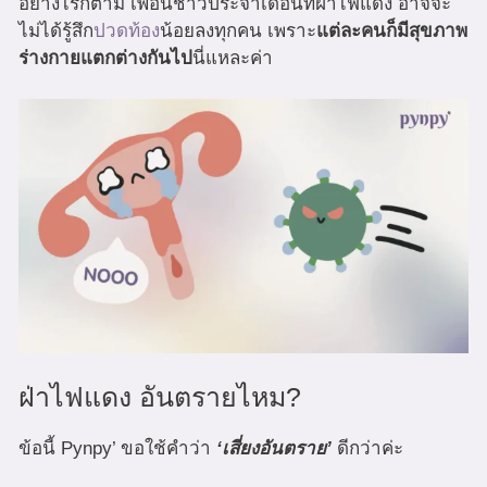
อย่างไรก็ตาม เพื่อนชาวประจำเดือนที่ฝ่าไฟแดง อาจจะ
ไม่ได้รู้สึก
ปวดท้อง
น้อยลงทุกคน เพราะ
แต่ละคนก็มีสุขภาพ
ร่างกายแตกต่างกันไป
นี่แหละค่า
ฝ่าไฟแดง อันตรายไหม?
ข้อนี้ Pynpy’ ขอใช้คำว่า
‘เสี่ยงอันตราย’
ดีกว่าค่ะ