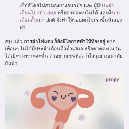
เซ็กส์โดยไม่สวมถุงยางอนามัย และ ผู้มี
ประจำ
เดือนไม่สม่ำเสมอ
หรือคาดคะเนไม่ได้ และมี
รอบ
เดือนสั้น
กว่าปกติ จึงทำให้รอบตกไข่เร็วขึ้นนั่นเอง
ค่า
สรุปแล้ว
การฝ่าไฟแดง ก็ยังมีโอกาสทำให้ท้องอยู่
หาก
เพื่อนๆ ไม่ได้มีประจำเดือนที่สม่ำเสมอ หรือคาดคะแนวัน
ได้เป๊ะๆ เพราะฉะนั้น ถ้าอยากเซฟที่สุด ก็ใส่ถุงยางอนามัย
กันน้า