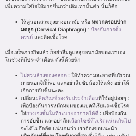
เพิ่มความใส่ใจให้มากขึ้นกว่าเดิมเท่านั้นค่า นั่นก็คือ
ให้คู่นอนสวมถุงยางอนามัย หรือ
หมวกครอบปาก
มดลูก (Cervical Diaphragm)
:
ป้องกันการตั้ง
ครรภ์
และติดเชื้อโรค
เมื่อเสร็จภารกิจแล้ว ก็อย่าลืมดูแลสุขอนามัยของเราเอง
ในช่วงที่มีประจำเดือน ดังนี้ด้วยน้า
ไม่สวนล้างช่องคลอด
: ให้ทำความสะอาดที่บริเวณ
ภายนอกจิมิ๊ก็พอ และอย่าลืมซับน้องให้แห้ง อย่าให้
เกิดการอับชื้นนะคะ
เปลี่ยน
ผลิตภัณฑ์รองรับประจำเดือน
ที่ใช้อยู่บ่อยๆ :
เพื่อป้องกันการหมักหมมของแบคทีเรียและเชื้อโรค
ใส่
กางเกงชั้นในที่ระบายอากาศได้ดี
: เพื่อป้องกัน
การอับชื้น และอย่าลืม
เลือกไซซ์ที่ไม่รัดแน่นเกินไป
จะได้ไม่อึดอัด แน่นอนว่า เราต้องขอแนะนำ