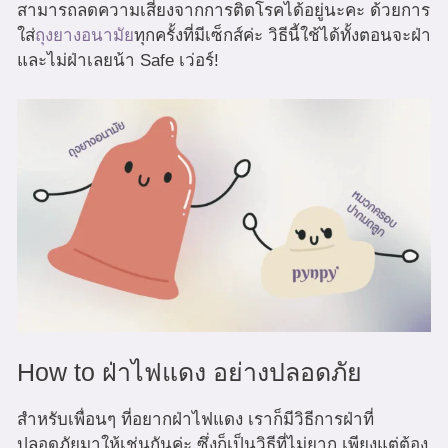
สามารถลดความเสี่ยงจากการติดโรคได้อยู่นะคะ ด้วยการ
ใส่
ถุงยางอนามัย
ทุกครั้งที่มีเซ็กส์ค่ะ วิธีนี้ใช้ได้ทั้งตอนจะฝ่า
และไม่ฝ่าเลยน้า Safe เว่อร์!
How to ฝ่าไฟแดง อย่างปลอดภัย
สำหรับเพื่อนๆ ที่อยากฝ่าไฟแดง เราก็มีวิธีการฝ่าที่
ปลอดภัยมาให้เช่นกันค่ะ ซึ่งก็เป็นวิธีที่ไม่ยาก เพียงแต่ต้อง