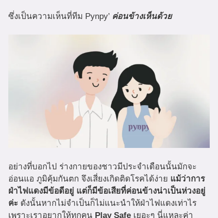
ซึ่งเป็นความเห็นที่ทีม Pynpy’
ค่อนข้างเห็นด้วย
อย่างที่บอกไป ร่างกายของชาวมีประจำเดือนนั้นมักจะ
อ่อนแอ ภูมิคุ้มกันตก จึงเสี่ยงเกิดติดโรคได้ง่าย
แม้ว่าการ
ฝ่าไฟแดงมีข้อดีอยู่ แต่ก็มีข้อเสียที่ค่อนข้างน่าเป็นห่วงอยู่
ค่ะ
ดังนั้นหากไม่จำเป็นก็ไม่แนะนำให้ฝ่าไฟแดงเท่าไร
เพราะเราอยากให้ทุกคน
Play Safe
เยอะๆ นี่แหละค่า