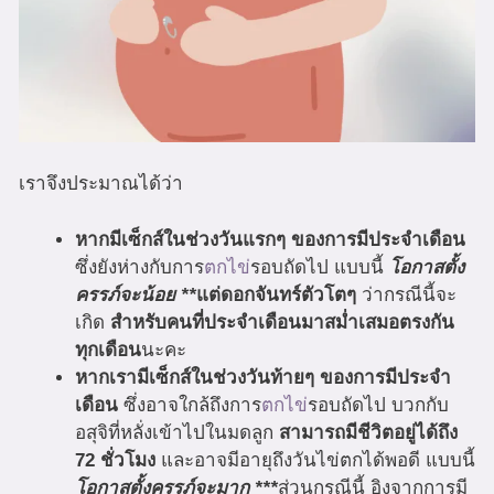
เราจึงประมาณได้ว่า
หากมีเซ็กส์ในช่วงวันแรกๆ ของการมีประจำเดือน
ซึ่งยังห่างกับการ
ตกไข่
รอบถัดไป แบบนี้
โอกาสตั้ง
ครรภ์จะน้อย
**
แต่ดอกจันทร์ตัวโตๆ
ว่ากรณีนี้จะ
เกิด
สำหรับคนที่ประจำเดือนมาสม่ำเสมอตรงกัน
ทุกเดือน
นะคะ
หากเรามีเซ็กส์ในช่วงวันท้ายๆ ของการมีประจำ
เดือน
ซึ่งอาจใกล้ถึงการ
ตกไข่
รอบถัดไป บวกกับ
อสุจิที่หลั่งเข้าไปในมดลูก
สามารถมีชีวิตอยู่ได้ถึง
72 ชั่วโมง
และอาจมีอายุถึงวันไข่ตกได้พอดี แบบนี้
โอกาสตั้งครรภ์จะมาก ***
ส่วนกรณีนี้ อิงจากการมี