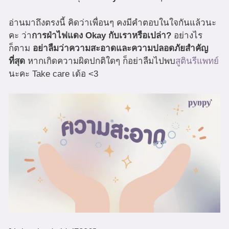
อ่านมาถึงตรงนี้ คิดว่าเพื่อนๆ คงมีคำตอบในใจกันแล้วนะ
คะ ว่า
การฝ่าไฟแดง Okay กับเราหรือเปล่า?
อย่างไร
ก็ตาม
อย่าลืมว่าความสะอาดและความปลอดภัยสำคัญ
ที่สุด
หากเกิดความผิดปกติใดๆ ก็อย่าลืมไปพบ
สูตินรีแพทย์
นะคะ Take care เด้อ <3