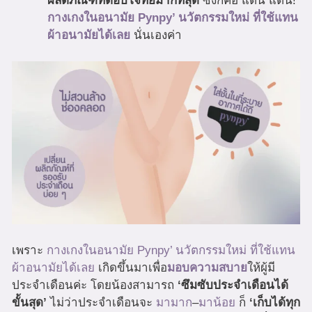
ผลิตภัณฑ์ที่ตอบโจทย์มากที่สุด
ซึ่งก็คือ แต่น แต๊น!
กางเกงในอนามัย Pynpy’ นวัตกรรมใหม่ ที่ใช้แทน
ผ้าอนามัยได้เลย
นั่นเองค่า
เพราะ
กางเกงในอนามัย Pynpy’ นวัตกรรมใหม่ ที่ใช้แทน
ผ้าอนามัยได้เลย
เกิดขึ้นมาเพื่อ
มอบความสบาย
ให้ผู้มี
ประจำเดือนค่ะ โดยน้องสามารถ
‘ซึมซับประจำเดือนได้
ขั้นสุด’
ไม่ว่าประจำเดือนจะ
มามาก
–
มาน้อย
ก็
‘เก็บได้ทุก