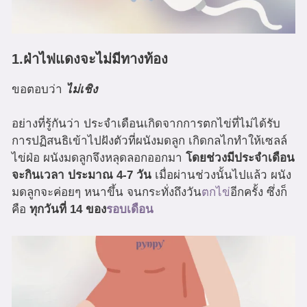
1.ฝ่าไฟแดงจะไม่มีทางท้อง
ขอตอบว่า
ไม่เชิง
อย่างที่รู้กันว่า ประจำเดือนเกิดจากการตกไข่ที่ไม่ได้รับ
การปฏิสนธิเข้าไปฝังตัวที่ผนังมดลูก เกิดกลไกทำให้เซลล์
ไข่ฝ่อ ผนังมดลูกจึงหลุดลอกออกมา
โดยช่วงมีประจำเดือน
จะกินเวลา ประมาณ 4-7 วัน
เมื่อผ่านช่วงนั้นไปแล้ว ผนัง
มดลูกจะค่อยๆ หนาขึ้น จนกระทั่งถึงวัน
ตกไข่
อีกครั้ง ซึ่งก็
คือ
ทุกวันที่ 14 ของ
รอบเดือน