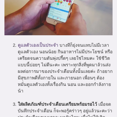
ดูแลตัวเองเป็นประจำ
บางทีก็ยุ่งจนแทบไม่มีเวลา
ดูแลตัวเอง นอนน้อย กินอาหารไม่มีประโยชน์ หรือ
เครียดจนความดันพุ่งปรี้ดๆ เลยใช่ไหมคะ ใช้ชีวิต
แบบนี้บ่อยๆ ไม่ดีนะคะ เพราะทุกสิ่งที่พูดมาล้วนส่ง
ผลต่อการมาของประจำเดือนทั้งนั้นเลยค่ะ ถ้าอยาก
มีสุขภาพดีทั้งภายใน และภายนอก เพื่อนๆ ต้อง
หมั่นดูแลตัวเองทั้งเรื่องกิน นอน และออกกำลังกาย
น้า
ใส่ผลิตภัณฑ์ประจำเดือนเตรียมพร้อมรอไว้
เมื่อจด
บันทึกประจำเดือน ก็จะพอรู้คร่าวๆ อยู่แล้วนะคะว่า