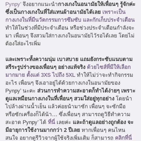
Pynpy’
จึงอยากแนะนำ
กางเกงในอนามัยให้เพื่อนๆ รู้จักค่ะ
ซึ่งเป็นกางเกงในที่ใส่แทนผ้าอนามัยได้เลย
เพราะเป็น
กางเกงในที่มีนวัตกรรมการซึมซับ และกักเก็บประจำเดือน
ทำให้ในช่วงที่มีประจำเดือน หรือช่วงประจำเดือนกำลังจะ
มา เพื่อนๆ จึงสวมใส่กางเกงในอนามัยไว้รอได้เลย โดยไม่
ต้องใส่อะไรเพิ่ม
และเพราะทั้งความนุ่ม เบาสบาย แถมยังกระชับแนบตาม
สรีระรูปร่างของเพื่อนๆ อย่างแท้จริง
ด้วยไซส์ที่มีให้เลือก
มากมาย ตั้งแต่ 3XS ไปถึง 5XL
ทำให้ไม่ว่าจะทำกิจกรรม
อะไร เพื่อนๆ จึงเอาอยู่ได้ด้วยกางเกงในอนามัยของ
Pynpy’ นะคะ
ส่วนการทำความสะอาดก็ทำได้ง่ายๆ เพราะ
ดูแลเหมือนกางเกงในที่เพื่อนๆ สวมใส่อยู่ทุกอย่าง
โดยนำ
ไปล้างผ่านน้ำเย็น แล้วค่อยนำมาซัก เพื่อนๆ จะซักมือ
หรือซักเครื่องก็ได้น้า… ซึ่งเพื่อนๆ สามารถดูวิธีทำความ
สะอาด Pynpy’ ได้
ที่นี่
เลยค่ะ
และถ้าดูแลอย่างถูกต้อง จะ
มีอายุการใช้งานมากกว่า 2 ปีเลย
หากเพื่อนๆ คนไหน
สนใจ อยากดูรีวิวจากผู้ใช้จริงเพิ่มเติม ก็สามารถ
คลิกที่นี่