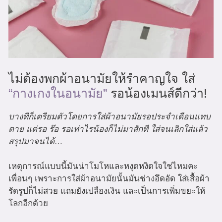
ไม่ต้องพกผ้าอนามัยให้รำคาญใจ ใส่
“กางเกงในอนามัย”
รอน้องเมนส์ดีกว่า!
บางทีก็เตรียมตัวโดยการใส่ผ้าอนามัยรอประจำเดือนแทบ
ตาย แต่รอ ร๊อ รอเท่าไรน้องก็ไม่มาสักที ใส่จนเลิกใส่แล้ว
สรุปมาจนได้…
เหตุการณ์แบบนี้มันน่าโมโหและหงุดหงิดใจใช่ไหมคะ
เพื่อนๆ เพราะการใส่ผ้าอนามัยนั้นมันช่างอึดอัด ใส่เสื้อผ้า
รัดรูปก็ไม่สวย แถมยังเปลืองเงิน และเป็นการเพิ่มขยะให้
โลกอีกด้วย