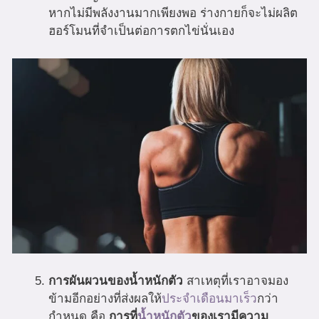
หากไม่มีพลังงานมากเพียงพอ ร่างกายก็จะไม่ผลิต
ฮอร์โมนที่จำเป็นต่อการตกไข่นั่นเอง
การผันผวนของน้ำหนักตัว
สาเหตุที่เราอาจมอง
ข้ามอีกอย่างที่ส่งผลให้
ประจำเดือนมาเร็ว
กว่า
กำหนด คือ
การที่
น้ำหนักตัว
ของเรามีความ