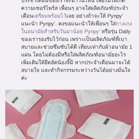
ประจำเดือนของเราจะมาวันไหน เพื่อไม่ให้เกิด
ความเซอร์ไพร์ส เพื่อนๆ อาจใส่ผลิตภัณฑ์ประจำ
เดือน
เตรียมพร้อมไว้
เลย อย่างถ้าจะให้ Pynpy’
แนะนำ Pynpy’. คงขอแนะนำให้เพื่อนๆ ใส่
กางเกง
ในอนามัยสำหรับวันมาน้อย Pynpy’
หรือรุ่น Daily
ของเรารองรับไว้ก่อน เพราะเป็นผลิตภัณฑ์ที่เบา
สบายและช่วยซึมซับได้ดี เทียบเท่ากับผ้าอนามัย 1
แผ่น โดยไม่ต้องมีหรือใส่ผลิตภัณฑ์อนามัยอะไร
เพิ่มเติมให้อึดอัดน้องจิ๊มิ หากประจำเดือนมาจะได้
สบายใจ และทำกิจกรรมระหว่างวันได้อย่างมั่นใจ
ค่ะ