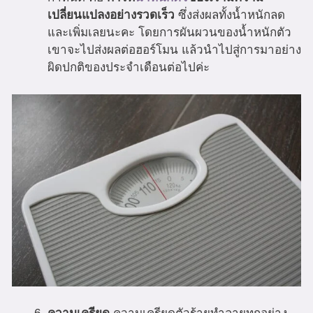
เปลี่ยนแปลงอย่างรวดเร็ว
ซึ่งส่งผลทั้งน้ำหนักลด
และเพิ่มเลยนะคะ โดยการผันผวนของน้ำหนักตัว
เขาจะไปส่งผลต่อฮอร์โมน แล้วนำไปสู่การมาอย่าง
ผิดปกติของประจำเดือนต่อไปค่ะ