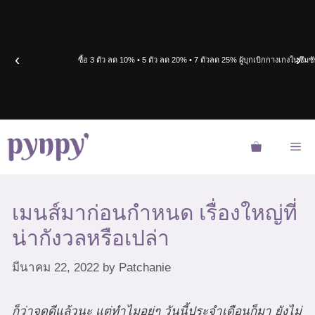
Skip
to
content
‹
›
ซื้อ 3 ตัว ลด 10% • 5 ตัว ลด 20% • 7 ตัวลด 25%
ผู้บุกเบิกกางเกงในซึ
Me
เมนส์มาก่อนกำหนด เรื่องใหญ่ที่
น่ากังวลหรือเปล่า
มีนาคม 22, 2022
by
Patchanie
ก็ว่าจดดีแล้วนะ แต่ทำไมอยู่ๆ วันนี้ประจำเดือนก็มา ยังไม่