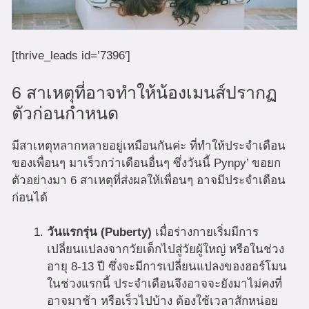
[thrive_leads id=’7396′]
6 สาเหตุที่อาจทำให้น้องเมนส์ปรากฏ
ตัวก่อนกำหนด
มีสาเหตุหลากหลายอยู่เหมือนกันค่ะ ที่ทำให้ประจำเดือน
ของเพื่อนๆ มาเร็วกว่าเดือนอื่นๆ ซึ่งวันนี้ Pynpy’ ขอยก
ตัวอย่างมา 6 สาเหตุที่ส่งผลให้เพื่อนๆ อาจมีประจำเดือน
ก่อนได้
วันแรกรุ่น (Puberty)
เมื่อร่างกายเริ่มมีการ
เปลี่ยนแปลงจากวัยเด็กไปสู่วัยผู้ใหญ่ หรือในช่วง
อายุ 8-13 ปี ซึ่งจะมีการเปลี่ยนแปลงของฮอร์โมน
ในช่วงแรกนี้ ประจำเดือนจึงอาจจะยังมาไม่คงที่
อาจมาช้า หรือเร็วไปบ้าง ต้องใช้เวลาสักหน่อย