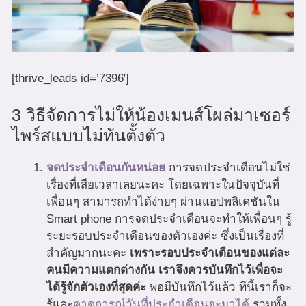
[thrive_leads id=’7396′]
3 วิธีจัดการไม่ให้น้องเมนส์โผล่มาเซอร์
ไพร์สแบบไม่ทันตั้งตัว
จดประจำเดือนกันหน่อย
การจดประจำเดือนไม่ใช่
เรื่องที่เสียเวลาเลยนะคะ โดยเฉพาะในปัจจุบันที่
เพื่อนๆ สามารถทำได้ง่ายๆ ผ่านแอปพลิเคชันใน
Smart phone การจดประจำเดือนจะทำให้เพื่อนๆ รู้
ระยะรอบประจำเดือนของตัวเองค่ะ ซึ่งเป็นเรื่องที่
สำคัญมากนะคะ
เพราะรอบประจำเดือนของแต่ละ
คนมีความแตกต่างกัน เราจึงควรบันทึกไว้เพื่อจะ
ได้รู้จักตัวเองที่สุดค่ะ
พอมีบันทึกไว้แล้ว ทีนี้เราก็จะ
รู้และ
คาดการณ์วันที่ประจำเดือนจะมาได้
รวมทั้ง