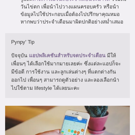
วันไข่ตก เพื่อนำไปวางแผนครอบครัว หรือนำ
ข้อมูลไปใช้ประกอบเมื่อต้องไปปรึกษาคุณหมอ
หากพบว่าประจำเดือนมาผิดปกติอย่างสม่ำเสมอ
Pynpy' Tip

ปัจจุบัน 
แอปพลิเคชันสำหรับจดประจำเดือน
 มีให้
เพื่อนๆ ได้เลือกใช้มากมายเลยค่ะ ซึ่งแต่ละแอปก็จะ
มีข้อดี การใช้งาน และลูกเล่นต่างๆ ที่แตกต่างกัน
ออกไป เพื่อนๆ สามารถดูตัวอย่าง และลองเลือกนำ
ไปใช้ตาม lifestyle ได้เลยนะคะ 