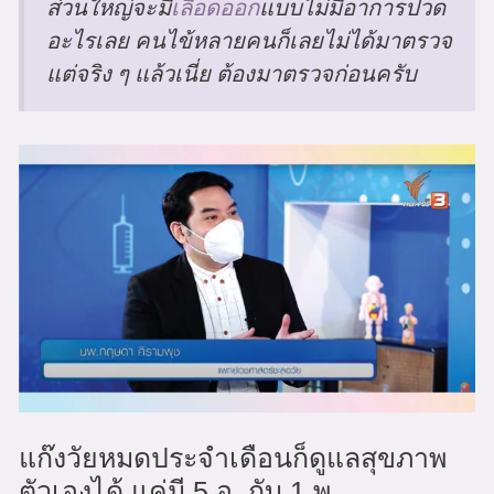
ส่วนใหญ่จะมี
เลือดออก
แบบไม่มีอาการปวด
อะไรเลย คนไข้หลายคนก็เลยไม่ได้มาตรวจ
แต่จริง ๆ แล้วเนี่ย ต้องมาตรวจก่อนครับ
แก๊งวัยหมดประจำเดือนก็ดูแลสุขภาพ
ตัวเองได้ แค่มี 5 อ. กับ 1 พ.