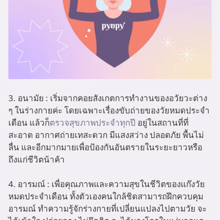
3. อนามัย : เริ่มจากคอยสังเกตการทำงานของอวัยวะต่าง
ๆ ในร่างกายค่ะ โดยเฉพาะเรื่องขับถ่ายของวัยหมดประจำ
เดือน แล้วก็
ตรวจสุขภาพประจำทุกปี
อยู่ในสถานที่ที่
สะอาด อากาศถ่ายเทสะดวก มีแสงสว่าง ปลอดภัย พื้นไม่
ลื่น และอีกมากมายเพื่อป้องกันอันตรายในระยะยาวหรือ
ถึงแก่ชีวิตน้าค้า
4. อารมณ์ : เพื่อคุณภาพและความสุขในชีวิตของแก๊งวัย
หมดประจำเดือน ทั้งตัวเองคนใกล้ชิดสามารถฝึกควบคุม
อารมณ์ ทำความรู้จักร่างกายที่เปลี่ยนแปลงไปตามวัย จะ