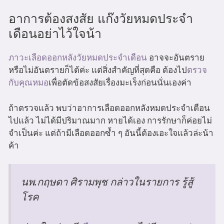
อาการต้องสงสัย แก๊งวัยหมดประจำ
เดือนอย่าไว้ใจน้า
ภาวะเลือดออกหลังวัยหมดประจำเดือน
อาจจะอันตราย
หรือไม่อันตรายก็ได้ค่ะ แต่สิ่งสำคัญที่สุดคือ ต้องไป
ตรวจ
กับคุณหมอ
เพื่อตัดข้อสงสัยเรื่องมะเร็งก่อนนั่นเองค่า
ถ้าตรวจแล้ว พบว่าอาการเลือดออกหลังหมดประจำเดือน
ไปแล้ว ไม่ได้มีปริมาณมาก หายได้เอง การรักษาก็ค่อยไม่
จำเป็นค่ะ แต่ถ้ามีเลือดออกซ้ำ ๆ อันนี้ต้องเอะใจแล้วล่ะน้า
ค้า
นพ.กฤษดา ศิรามพุช กล่าวในรายการ รู้สู้
โรค