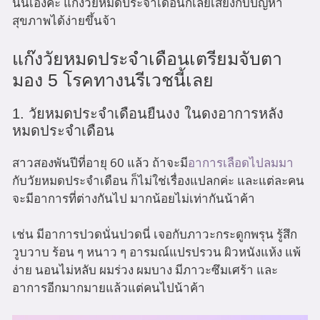
นั่นเองค่ะ แก๊งวัยหมดประจำเดือนก็เลยเสี่ยงกับปัญหา
สุขภาพได้ง่ายขึ้นจ้า
แก๊งวัยหมดประจำเดือนเตรียมจับตา
มอง 5 โรคทางนรีเวชนี้เลย
1. วัยหมดประจำเดือนยืนงง ในดงอาการหลัง
หมดประจำเดือน
สาวสองพันปีที่อายุ 60 แล้ว ถ้าจะมี
อาการเลือดไปลมมา
กับวัยหมดประจำเดือน ก็ไม่ใช่เรื่องแปลกค่ะ และแต่ละคน
จะมีอาการที่ต่างกันไป มากน้อยไม่เท่ากันน้าค้า
เช่น มีอาการปวดนั่นปวดนี่ เจอกับภาวะกระดูกพรุน รู้สึก
วูบวาบ ร้อน ๆ หนาว ๆ อารมณ์แปรปรวน ผิวหนังแห้ง แพ้
ง่าย นอนไม่หลับ ผมร่วง ผมบาง มีภาวะซึมเศร้า และ
อาการอีกมากมายแล้วแต่คนไปน้าค้า