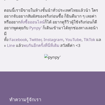
ตอนนี้เรามีขายในห้างชั้นนำทั่วประเทศไทยแล้วน้า ใคร
อยากจับอยากสัมผัสของจริงก่อนซื้อ ก็ยินดีมาก ๆ เลยค่า
หรืออยาก
สั่งซื้อออนไลน์
ก็ได้ อยากดูรีวิวผู้ใช้จริงก่อนก็ดี
อยากพูดคุยกับ
Pynpy’
ก็เดินเข้ามาได้ทุกช่องทางเลยน้า
มี
ทั้ง
Facebook
,
Twitter
,
Instagram
,
YouTube
,
TikTok
แล
ะ
Line
แล้ว
พบกันอีกครั้งที่นี่ที่เดิม
สวัสดีค่า <3
ทำความรู้จักเรา