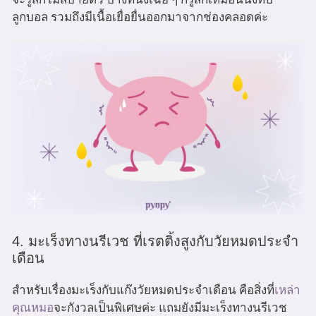
ลูกบอล รวมถึงมีเนื้อเยื่อยื่นออกมาจากช่องคลอดค่ะ
4. มะเร็งทางนรีเวช ที่เรตติ้งสูงกับวัยหมดประจำ
เดือน
สำหรับเรื่องมะเร็งกับแก๊งวัยหมดประจำเดือน คือสิ่งที่
เหล่า
คุณหมอ
จะกังวลเป็นพิเศษค่ะ แถมยังมีมะเร็งทางนรีเวช