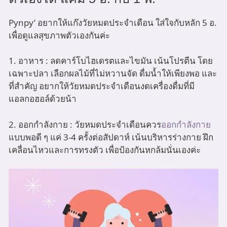
Pynpy’ อยากให้แก๊งวัยหมดประจำเดือน ใส่ใจกับหลัก 5 อ.
เพื่อดูแลสุขภาพตัวเองกันค่ะ
1. อาหาร : ลดคาร์โบไฮเดรตและไขมัน เน้นโปรตีน โดย
เฉพาะปลา เลือกผลไม้ที่ไม่หวานจัด ดื่มน้ำให้เพียงพอ และ
ที่สำคัญ อยากให้วัยหมดประจำเดือนงดเครื่องดื่มที่มี
แอลกอฮอล์ด้วยน้า
2. ออกกำลังกาย : วัยหมดประจำเดือนควร
ออกกำลังกาย
แบบพอดี ๆ แค่ 3-4 ครั้งต่อสัปดาห์ เน้นบริหารร่างกาย ฝึก
เคลื่อนไหวและการทรงตัว เพื่อป้องกันหกล้มนั่นเองค่ะ